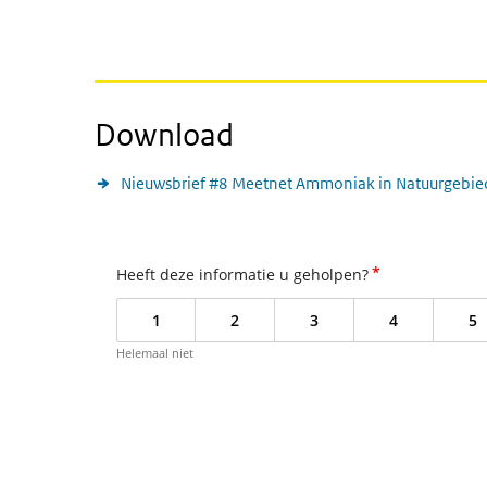
Download
Nieuwsbrief #8 Meetnet Ammoniak in Natuurgebi
*
Heeft deze informatie u geholpen?
1
2
3
4
5
Helemaal niet