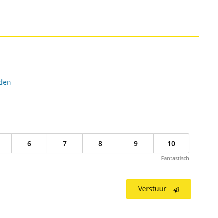
eden
6
7
8
9
10
Fantastisch
Verstuur