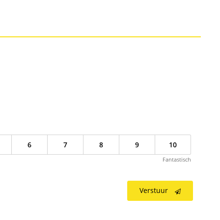
6
7
8
9
10
Fantastisch
Verstuur