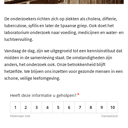
De onderzoekers richten zich op ziekten als cholera, difterie,
tuberculose, syfilis en later de Spaanse griep. Ook doet het
laboratorium onderzoek naar voeding, medicijnen en water- en
luchtvervuiling.
Vandaag de dag, zijn we uitgegroeid tot een kennisinstituut dat
midden in de samenleving staat. De omstandigheden zijn
anders, het onderzoek ook. Onze betrokkenheid blijft
hetzelfde. We blijven ons inzetten voor gezonde mensen in een
schone, veilige leefomgeving.
*
Heeft deze informatie u geholpen?
1
2
3
4
5
6
7
8
9
10
Helemaal niet
Fantastisch