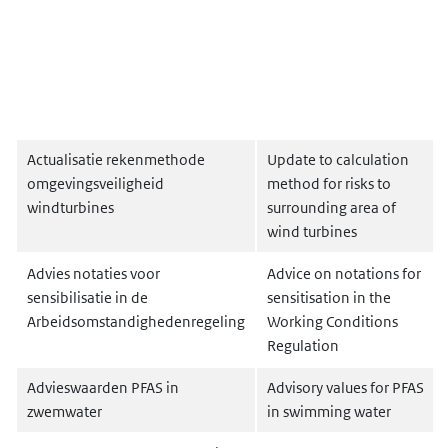
Actualisatie rekenmethode
Update to calculation
omgevingsveiligheid
method for risks to
windturbines
surrounding area of
wind turbines
Advies notaties voor
Advice on notations for
sensibilisatie in de
sensitisation in the
Arbeidsomstandighedenregeling
Working Conditions
Regulation
Advieswaarden PFAS in
Advisory values for PFAS
zwemwater
in swimming water