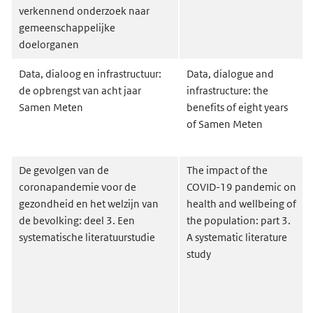
verkennend onderzoek naar
gemeenschappelijke
doelorganen
Data, dialoog en infrastructuur:
Data, dialogue and
de opbrengst van acht jaar
infrastructure: the
Samen Meten
benefits of eight years
of Samen Meten
De gevolgen van de
The impact of the
coronapandemie voor de
COVID-19 pandemic on
gezondheid en het welzijn van
health and wellbeing of
de bevolking: deel 3. Een
the population: part 3.
systematische literatuurstudie
A systematic literature
study