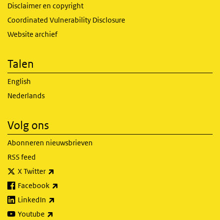
Disclaimer en copyright
Coordinated Vulnerability Disclosure
Website archief
Talen
English
Nederlands
Volg ons
Abonneren nieuwsbrieven
RSS feed
(externe link)
X Twitter
(externe link)
Facebook
(externe link)
LinkedIn
(externe link)
Youtube