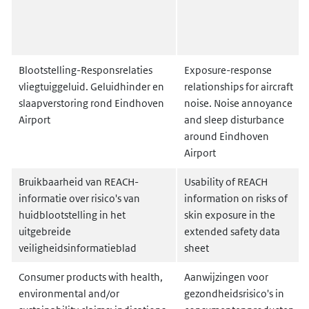
Blootstelling-Responsrelaties
Exposure-response
vliegtuiggeluid. Geluidhinder en
relationships for aircraft
slaapverstoring rond Eindhoven
noise. Noise annoyance
Airport
and sleep disturbance
around Eindhoven
Airport
Bruikbaarheid van REACH-
Usability of REACH
informatie over risico's van
information on risks of
huidblootstelling in het
skin exposure in the
uitgebreide
extended safety data
veiligheidsinformatieblad
sheet
Consumer products with health,
Aanwijzingen voor
environmental and/or
gezondheidsrisico's in