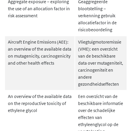
Aggregate exposure – exploring
Geaggregeerde
the use of an allocation factor in
blootstelling –
risk assessment
verkenning gebruik
allocatiefactor in de
risicobeoordeling
Aircraft Engine Emissions (AEE):
Vliegtuigmotoremissie
an overview of the available data
(VME): een overzicht
on mutagenicity, carcinogenicity
van de beschikbare
and other health effects
data over mutageniteit,
carcinogeniteit en
andere
gezondheidseffecten
An overview of the available data
Een overzicht van de
on the reproductive toxicity of
beschikbare informatie
ethylene glycol
over de schadelijke
effecten van
ethyleenglycol op de