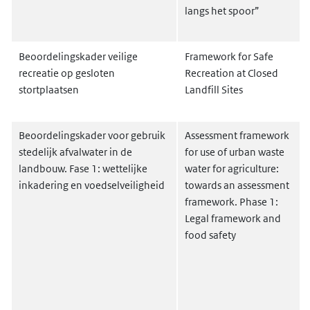
langs het spoor”
Beoordelingskader veilige
Framework for Safe
recreatie op gesloten
Recreation at Closed
stortplaatsen
Landfill Sites
Beoordelingskader voor gebruik
Assessment framework
stedelijk afvalwater in de
for use of urban waste
landbouw. Fase 1: wettelijke
water for agriculture:
inkadering en voedselveiligheid
towards an assessment
framework. Phase 1:
Legal framework and
food safety