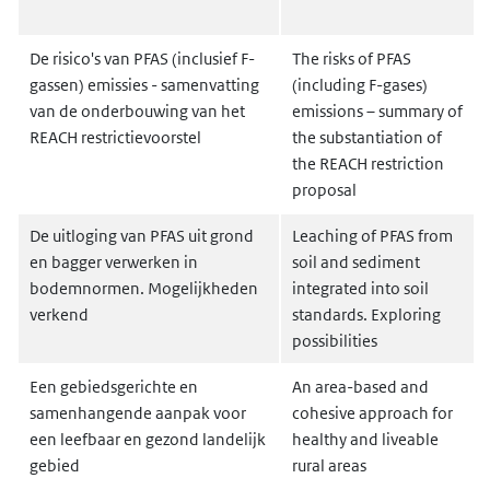
De risico's van PFAS (inclusief F-
The risks of PFAS
gassen) emissies - samenvatting
(including F-gases)
van de onderbouwing van het
emissions – summary of
REACH restrictievoorstel
the substantiation of
the REACH restriction
proposal
De uitloging van PFAS uit grond
Leaching of PFAS from
en bagger verwerken in
soil and sediment
bodemnormen. Mogelijkheden
integrated into soil
verkend
standards. Exploring
possibilities
Een gebiedsgerichte en
An area-based and
samenhangende aanpak voor
cohesive approach for
een leefbaar en gezond landelijk
healthy and liveable
gebied
rural areas