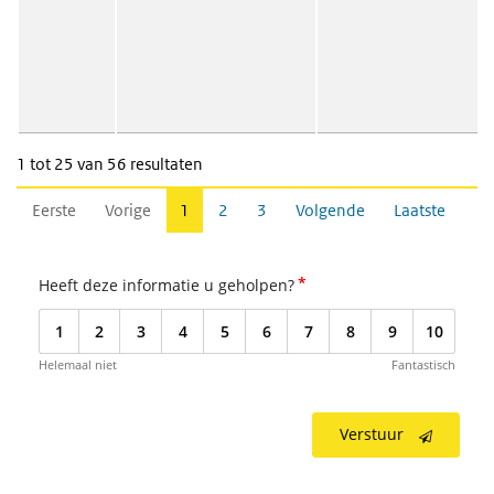
1 tot 25 van 56 resultaten
Eerste
Vorige
1
2
3
Volgende
Laatste
*
Heeft deze informatie u geholpen?
1
2
3
4
5
6
7
8
9
10
Helemaal niet
Fantastisch
Verstuur