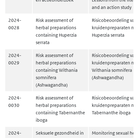
and an action study
2024-
Risk assessment of
Risicobeoordeling van
0028
herbal preparations
kruidenpreparaten me
containing Huperzia
Huperzia serrata
serrata
2024-
Risk assessment of
Risicobeoordeling van
0029
herbal preparations
kruidenpreparaten me
containing Withania
Withania somnifera
somnifera
(Ashwagandha)
(Ashwagandha)
2024-
Risk assessment of
Risicobeoordeling van
0030
herbal preparations
kruidenpreparaten me
containing Tabernanthe
Tabernanthe iboga
iboga
2024-
Seksuele gezondheid in
Monitoring sexual heal