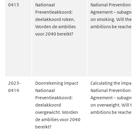
0413
Nationaal
National Prevention
Preventieakkoord:
Agreement – subagre
deelakkoord roken.
on smoking. Will the 
Worden de ambities
ambitions be reached
voor 2040 bereikt?
2023-
Doorrekening impact
Calculating the impact 
0414
Nationaal
National Prevention
Preventieakkoord:
Agreement – subagre
deelakkoord
on overweight. Will t
overgewicht. Worden
ambitions be reached
de ambities voor 2040
bereikt?