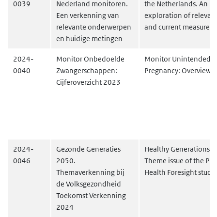
0039
Nederland monitoren.
the Netherlands. An
Een verkenning van
exploration of relevant
relevante onderwerpen
and current measurem
en huidige metingen
2024-
Monitor Onbedoelde
Monitor Unintended
0040
Zwangerschappen:
Pregnancy: Overview 
Cijferoverzicht 2023
2024-
Gezonde Generaties
Healthy Generations 2
0046
2050.
Theme issue of the Pub
Themaverkenning bij
Health Foresight stud
de Volksgezondheid
Toekomst Verkenning
2024