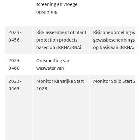
screening en vroege
opsporing
2023-
Risk assessment of plant
Risicobeoordeling van
0456
protection products
gewasbeschermingsmi
based on dsRNA/RNAi
op basis van dsRNA/RN
2023-
Ontsmetting van
0460
waswater van
2023-
Monitor Kansrijke Start
Monitor Solid Start 2
0463
2023