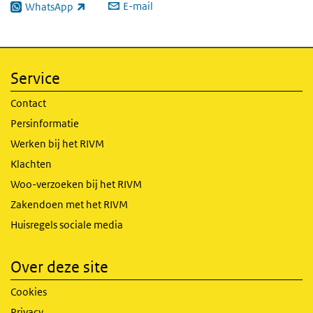
E-mail
WhatsApp
(externe link)
Service
Contact
Persinformatie
Werken bij het RIVM
Klachten
Woo-verzoeken bij het RIVM
Zakendoen met het RIVM
Huisregels sociale media
Over deze site
Cookies
Privacy