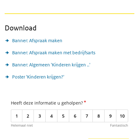
Download
Banner: Afspraak maken
Banner: Afspraak maken met bedrijfsarts
Banner: Algemeen 'Kinderen krijgen ..'
Poster 'Kinderen krijgen?'
*
Heeft deze informatie u geholpen?
1
2
3
4
5
6
7
8
9
10
Helemaal niet
Fantastisch