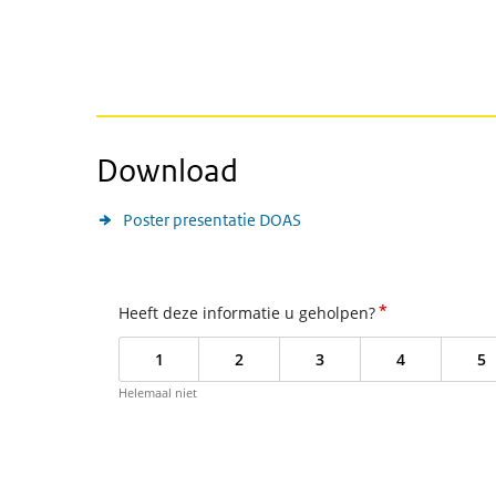
Download
Poster presentatie DOAS
*
Heeft deze informatie u geholpen?
1
2
3
4
5
Helemaal niet