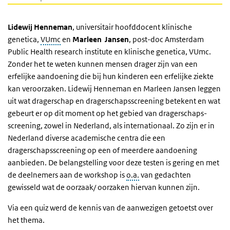
Lidewij Henneman
, universitair hoofddocent klinische
genetica,
VUmc
en
Marleen Jansen
, post-doc Amsterdam
Public Health research institute en klinische genetica, VUmc.
Zonder het te weten kunnen mensen drager zijn van een
erfelijke aandoening die bij hun kinderen een erfelijke ziekte
kan veroorzaken. Lidewij Henneman en Marleen Jansen leggen
uit wat dragerschap en dragerschapsscreening betekent en wat
gebeurt er op dit moment op het gebied van dragerschaps­
screening, zowel in Nederland, als internationaal. Zo zijn er in
Nederland diverse academische centra die een
dragerschapsscreening op een of meerdere aandoening
aanbieden. De belangstelling voor deze testen is gering en met
de deelnemers aan de workshop is
o.a.
van gedachten
gewisseld wat de oorzaak/ oorzaken hiervan kunnen zijn.
Via een quiz werd de kennis van de aanwezigen getoetst over
het thema.