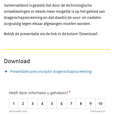
Samenvattend is gesteld dat door de technologische
ontwikkelingen er steeds meer mogelijk is op het gebied van
dragerschapsscreening en dat daarbij de voor- en nadelen
zorgvuldig tegen elkaar afgewogen moeten worden.
Bekijk de presentatie via de link in de kolom 'Download'.
Download
Presentatie preconceptie dragerschapsscreening
*
Heeft deze informatie u geholpen?
1
2
3
4
5
6
7
8
9
10
Helemaal niet
Fantastisch