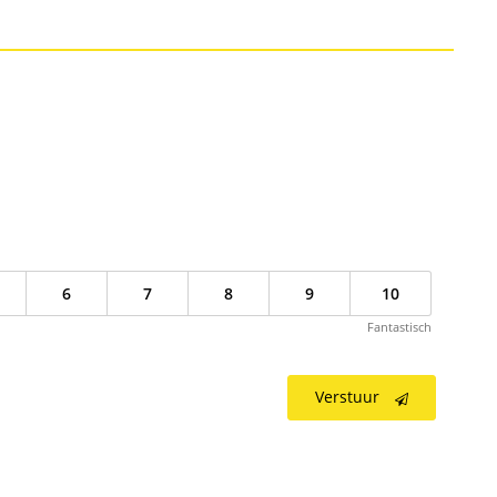
6
7
8
9
10
Fantastisch
Verstuur