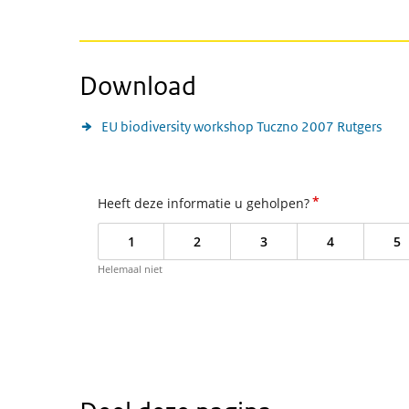
Download
EU biodiversity workshop Tuczno 2007 Rutgers
*
Heeft deze informatie u geholpen?
1
2
3
4
5
Helemaal niet