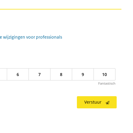
e wijzigingen voor professionals
6
7
8
9
10
Fantastisch
Verstuur