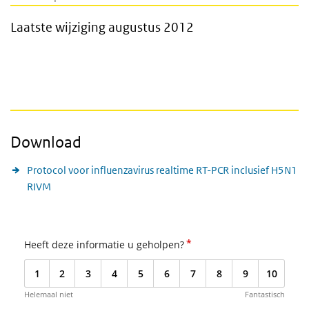
Laatste wijziging augustus 2012
Download
Protocol voor influenzavirus realtime RT-PCR inclusief H5N1
RIVM
*
Heeft deze informatie u geholpen?
1
2
3
4
5
6
7
8
9
10
Helemaal niet
Fantastisch