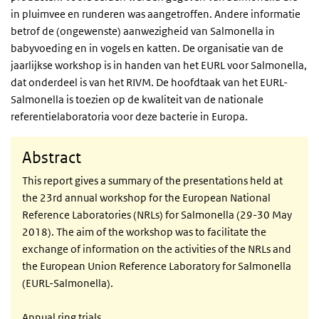
in pluimvee en runderen was aangetroffen. Andere informatie
betrof de (ongewenste) aanwezigheid van Salmonella in
babyvoeding en in vogels en katten. De organisatie van de
jaarlijkse workshop is in handen van het EURL voor Salmonella,
dat onderdeel is van het RIVM. De hoofdtaak van het EURL-
Salmonella is toezien op de kwaliteit van de nationale
referentielaboratoria voor deze bacterie in Europa.
Abstract
This report gives a summary of the presentations held at
the 23rd annual workshop for the European National
Reference Laboratories (NRLs) for Salmonella (29-30 May
2018). The aim of the workshop was to facilitate the
exchange of information on the activities of the NRLs and
the European Union Reference Laboratory for Salmonella
(EURL-Salmonella).
Annual ring trials