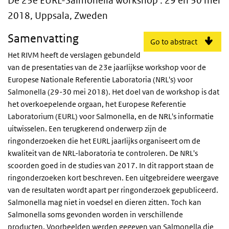
De 23e EURL-Salmonella workshop : 29 en 30 mei
2018, Uppsala, Zweden
Samenvatting
Go to abstract
Het RIVM heeft de verslagen gebundeld
van de presentaties van de 23e jaarlijkse workshop voor de
Europese Nationale Referentie Laboratoria (NRL's) voor
Salmonella (29-30 mei 2018). Het doel van de workshop is dat
het overkoepelende orgaan, het Europese Referentie
Laboratorium (EURL) voor Salmonella, en de NRL's informatie
uitwisselen. Een terugkerend onderwerp zijn de
ringonderzoeken die het EURL jaarlijks organiseert om de
kwaliteit van de NRL-laboratoria te controleren. De NRL's
scoorden goed in de studies van 2017. In dit rapport staan de
ringonderzoeken kort beschreven. Een uitgebreidere weergave
van de resultaten wordt apart per ringonderzoek gepubliceerd.
Salmonella mag niet in voedsel en dieren zitten. Toch kan
Salmonella soms gevonden worden in verschillende
producten. Voorbeelden werden gegeven van Salmonella die