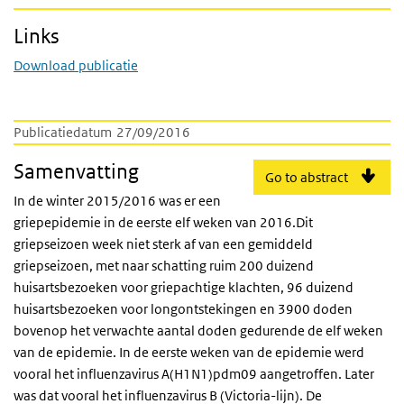
Links
Download publicatie
Publicatiedatum
27/09/2016
Samenvatting
Go to abstract
In de winter 2015/2016 was er een
griepepidemie in de eerste elf weken van 2016.Dit
griepseizoen week niet sterk af van een gemiddeld
griepseizoen, met naar schatting ruim 200 duizend
huisartsbezoeken voor griepachtige klachten, 96 duizend
huisartsbezoeken voor longontstekingen en 3900 doden
bovenop het verwachte aantal doden gedurende de elf weken
van de epidemie. In de eerste weken van de epidemie werd
vooral het influenzavirus A(H1N1)pdm09 aangetroffen. Later
was dat vooral het influenzavirus B (Victoria-lijn). De