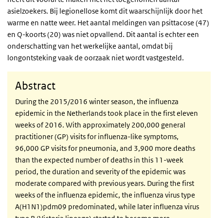
asielzoekers. Bij legionellose komt dit waarschijnlijk door het
warme en natte weer. Het aantal meldingen van psittacose (47)
en Q-koorts (20) was niet opvallend. Dit aantal is echter een
onderschatting van het werkelijke aantal, omdat bij
longontsteking vaak de oorzaak niet wordt vastgesteld.
Abstract
During the 2015/2016 winter season, the influenza
epidemic in the Netherlands took place in the first eleven
weeks of 2016. With approximately 200,000 general
practitioner (GP) visits for influenza-like symptoms,
96,000 GP visits for pneumonia, and 3,900 more deaths
than the expected number of deaths in this 11-week
period, the duration and severity of the epidemic was
moderate compared with previous years. During the first
weeks of the influenza epidemic, the influenza virus type
A(H1N1)pdm09 predominated, while later influenza virus