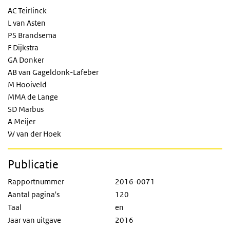
AC Teirlinck
L van Asten
PS Brandsema
F Dijkstra
GA Donker
AB van Gageldonk-Lafeber
M Hooiveld
MMA de Lange
SD Marbus
A Meijer
W van der Hoek
Publicatie
Rapportnummer
2016-0071
Aantal pagina's
120
Taal
en
Jaar van uitgave
2016