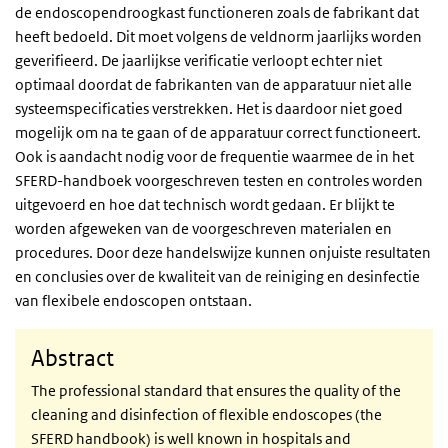
de endoscopendroogkast functioneren zoals de fabrikant dat
heeft bedoeld. Dit moet volgens de veldnorm jaarlijks worden
geverifieerd. De jaarlijkse verificatie verloopt echter niet
optimaal doordat de fabrikanten van de apparatuur niet alle
systeemspecificaties verstrekken. Het is daardoor niet goed
mogelijk om na te gaan of de apparatuur correct functioneert.
Ook is aandacht nodig voor de frequentie waarmee de in het
SFERD-handboek voorgeschreven testen en controles worden
uitgevoerd en hoe dat technisch wordt gedaan. Er blijkt te
worden afgeweken van de voorgeschreven materialen en
procedures. Door deze handelswijze kunnen onjuiste resultaten
en conclusies over de kwaliteit van de reiniging en desinfectie
van flexibele endoscopen ontstaan.
Abstract
The professional standard that ensures the quality of the
cleaning and disinfection of flexible endoscopes (the
SFERD handbook) is well known in hospitals and