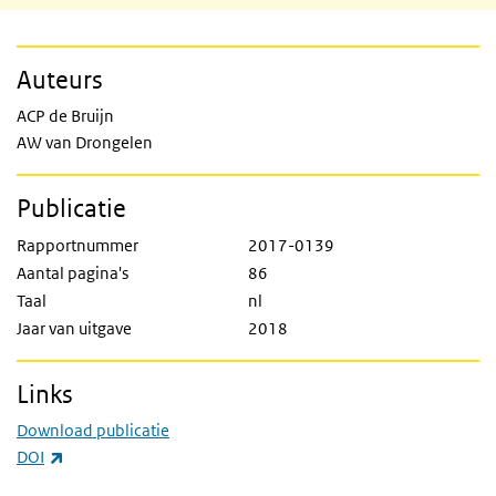
Auteurs
ACP de Bruijn
AW van Drongelen
Publicatie
Rapportnummer
2017-0139
Aantal pagina's
86
Taal
nl
Jaar van uitgave
2018
Links
Download publicatie
(externe link)
DOI