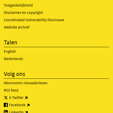
Toegankelijkheid
Disclaimer en copyright
Coordinated Vulnerability Disclosure
Website archief
Talen
English
Nederlands
Volg ons
Abonneren nieuwsbrieven
RSS feed
(externe link)
X Twitter
(externe link)
Facebook
(externe link)
LinkedIn