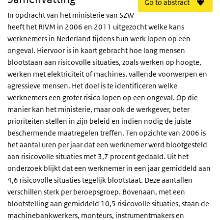
Go to abstract
In opdracht van het ministerie van SZW
heeft het RIVM in 2006 en 2011 uitgezocht welke kans
werknemers in Nederland tijdens hun werk lopen op een
ongeval. Hiervoor is in kaart gebracht hoe lang mensen
blootstaan aan risicovolle situaties, zoals werken op hoogte,
werken met elektriciteit of machines, vallende voorwerpen en
agressieve mensen. Het doel is te identificeren welke
werknemers een groter risico lopen op een ongeval. Op die
manier kan het ministerie, maar ook de werkgever, beter
prioriteiten stellen in zijn beleid en indien nodig de juiste
beschermende maatregelen treffen. Ten opzichte van 2006 is
het aantal uren per jaar dat een werknemer werd blootgesteld
aan risicovolle situaties met 3,7 procent gedaald. Uit het
onderzoek blijkt dat een werknemer in een jaar gemiddeld aan
4,6 risicovolle situaties tegelijk blootstaat. Deze aantallen
verschillen sterk per beroepsgroep. Bovenaan, met een
blootstelling aan gemiddeld 10,5 risicovolle situaties, staan de
machinebankwerkers, monteurs, instrumentmakers en