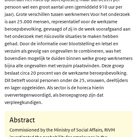
persoon wel een groot aantal uren (gemiddeld 910 uur per
jaar). Grote verschillen tussen werknemers Voor het onderzoek
is aan 25.000 mensen, representatief voor de werkzame
beroepsbevolking, gevraagd of zij in de week voorafgaand aan
het onderzoek met risicovolle situaties te maken hebben
gehad. Door de informatie over blootstelling en letsel en
verzuim als gevolg van ongevallen te combineren, was het
bovendien mogelijk te duiden binnen welke groep werknemers
bijna alle ongevallen met verzuim plaatsvinden. Deze groep
beslaat circa 20 procent van de werkzame beroepsbevolking.
Dit betreft vooral personen onder de 25, vrouwen, deeltijders
en lager opgeleiden. Als sector is de horeca hierin
oververtegenwoordigd, als beroepsgroep zijn dat
verpleegkundigen.
Abstract
Commissioned by the Ministry of Social Affairs, RIVM