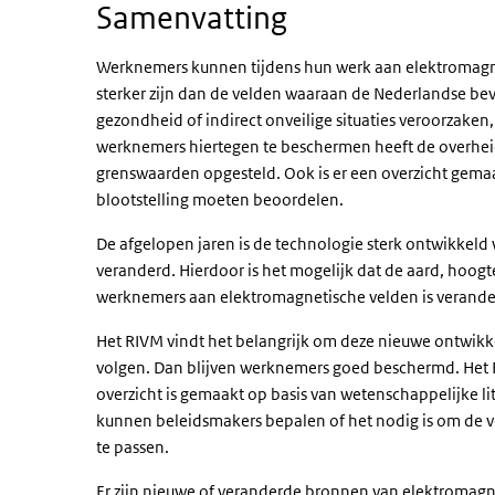
Samenvatting
Werknemers kunnen tijdens hun werk aan elektromagn
sterker zijn dan de velden waaraan de Nederlandse bevo
gezondheid of indirect onveilige situaties veroorzaken,
werknemers hiertegen te beschermen heeft de overheid 
grenswaarden opgesteld. Ook is er een overzicht gemaa
blootstelling moeten beoordelen.
De afgelopen jaren is de technologie sterk ontwikkeld
veranderd. Hierdoor is het mogelijk dat de aard, hoogte
werknemers aan elektromagnetische velden is verande
Het RIVM vindt het belangrijk om deze nieuwe ontwikk
volgen. Dan blijven werknemers goed beschermd. Het 
overzicht is gemaakt op basis van wetenschappelijke l
kunnen beleidsmakers bepalen of het nodig is om de 
te passen.
Er zijn nieuwe of veranderde bronnen van elektromagn