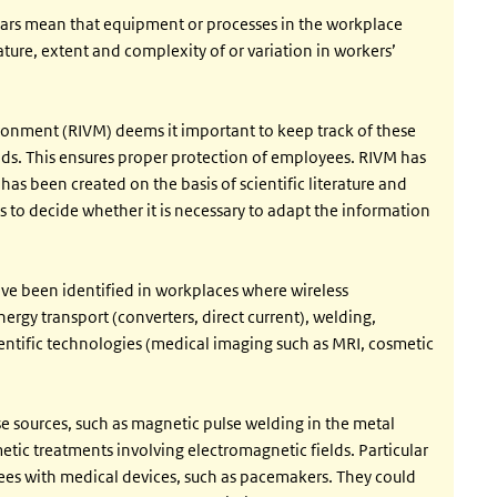
ears mean that equipment or processes in the workplace
ture, extent and complexity of or variation in workers’
ironment (RIVM) deems it important to keep track of these
ds. This ensures proper protection of employees. RIVM has
as been created on the basis of scientific literature and
s to decide whether it is necessary to adapt the information
ve been identified in workplaces where wireless
rgy transport (converters, direct current), welding,
cientific technologies (medical imaging such as MRI, cosmetic
e sources, such as magnetic pulse welding in the metal
metic treatments involving electromagnetic fields. Particular
ees with medical devices, such as pacemakers. They could