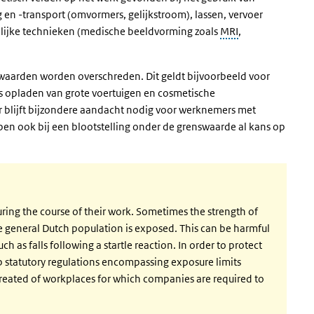
en -transport (omvormers, gelijkstroom), lassen, vervoer
pelijke technieken (medische beeldvorming zoals
MRI
,
aarden worden overschreden. Dit geldt bijvoorbeeld voor
os opladen van grote voertuigen en cosmetische
 blijft bijzondere aandacht nodig voor werknemers met
en ook bij een blootstelling onder de grenswaarde al kans op
ring the course of their work. Sometimes the strength of
the general Dutch population is exposed. This can be harmful
uch as falls following a startle reaction. In order to protect
 statutory regulations encompassing exposure limits
reated of workplaces for which companies are required to