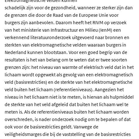
Elektromagnetische velden kunnen
schadelijk zijn voor de gezondheid, wanneer ze sterker zijn dan
de grenzen die door de Raad van de Europese Unie voor
burgers zijn aanbevolen. Daarom heeft het RIVM op verzoek
van het ministerie van Infrastructuur en Milieu (IenM) een
verkennend literatuuronderzoek uitgevoerd naar bronnen en
sterkten van elektromagnetische velden waaraan burgers in
Nederland kunnen blootstaan. Voor een goed begrip van de
resultaten is het van belang om te weten dat er twee soorten
grenzen zijn: het niveau van warmte of elektrisch veld dat in het
lichaam wordt opgewekt als gevolg van een elektromagnetisch
veld (basisrestricties) en de sterkte van het elektromagnetische
veld buiten het lichaam (referentieniveaus). Aangezien het
niveau in het lichaam niet is te meten, is hiervan als hulpmiddel
de sterkte van het veld afgeleid dat buiten het lichaam wel te
meten is. Als de referentieniveaus buiten het lichaam worden
overschreden, is nader onderzoek nodig om te bepalen of dat
ook voor de basisrestricties geldt. Vanwege de
veiligheidsmarges die bij de vaststelling van de basisrestricties