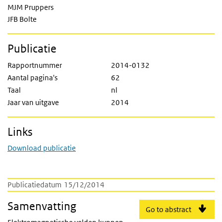
MJM Pruppers
JFB Bolte
Publicatie
Rapportnummer
2014-0132
Aantal pagina's
62
Taal
nl
Jaar van uitgave
2014
Links
Download publicatie
Publicatiedatum
15/12/2014
Samenvatting
Go to abstract