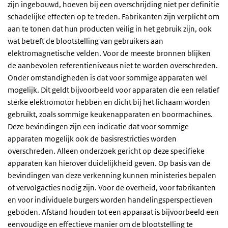
zijn ingebouwd, hoeven bij een overschrijding niet per definitie
schadelijke effecten op te treden. Fabrikanten zijn verplicht om
aan te tonen dat hun producten veilig in het gebruik zijn, ook
wat betreft de blootstelling van gebruikers aan
elektromagnetische velden. Voor de meeste bronnen blijken
de aanbevolen referentieniveaus niet te worden overschreden.
Onder omstandigheden is dat voor sommige apparaten wel
mogelijk. Dit geldt bijvoorbeeld voor apparaten die een relatief
sterke elektromotor hebben en dicht bij het lichaam worden
gebruikt, zoals sommige keukenapparaten en boormachines.
Deze bevindingen zijn een indicatie dat voor sommige
apparaten mogelijk ook de basisrestricties worden
overschreden. Alleen onderzoek gericht op deze specifieke
apparaten kan hierover duidelijkheid geven. Op basis van de
bevindingen van deze verkenning kunnen ministeries bepalen
of vervolgacties nodig zijn. Voor de overheid, voor fabrikanten
en voor individuele burgers worden handelingsperspectieven
geboden. Afstand houden tot een apparaat is bijvoorbeeld een
eenvoudige en effectieve manier om de blootstelling te