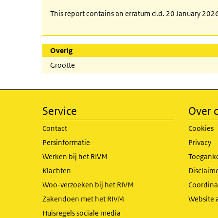
This report contains an erratum d.d. 20 January 20
Overig
Grootte
Service
Over d
Contact
Cookies
Persinformatie
Privacy
Werken bij het RIVM
Toeganke
Klachten
Disclaime
Woo-verzoeken bij het RIVM
Coordinat
Zakendoen met het RIVM
Website 
Huisregels sociale media