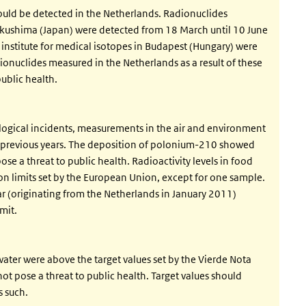
ould be detected in the Netherlands. Radionuclides
 Fukushima (Japan) were detected from 18 March until 10 June
 institute for medical isotopes in Budapest (Hungary) were
ionuclides measured in the Netherlands as a result of these
ublic health.
logical incidents, measurements in the air and environment
f previous years. The deposition of polonium-210 showed
ose a threat to public health. Radioactivity levels in food
n limits set by the European Union, except for one sample.
 (originating from the Netherlands in January 2011)
mit.
 water were above the target values set by the Vierde Nota
t pose a threat to public health. Target values should
s such.