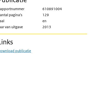
apportnummer
610891004
antal pagina's
129
aal
en
aar van uitgave
2013
Links
ownload publicatie