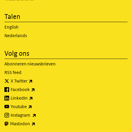
Talen
English
Nederlands
Volg ons
Abonneren nieuwsbrieven
RSS feed
(externe link)
X Twitter
(externe link)
Facebook
(externe link)
LinkedIn
(externe link)
Youtube
(externe link)
Instagram
(externe link)
Mastodon