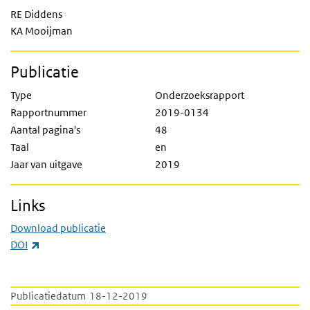
RE Diddens
KA Mooijman
Publicatie
Type
Onderzoeksrapport
Rapportnummer
2019-0134
Aantal pagina's
48
Taal
en
Jaar van uitgave
2019
Links
Download publicatie
(externe link)
DOI
Publicatiedatum
18-12-2019