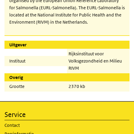
organised by the European Union Reference Laboratory
for Salmonella (EURL-Salmonella). The EURL-Salmonella is
located at the National Institute for Public Health and the
Environment (RIVM) in the Netherlands.
Uitgever
Rijksinstituut voor
Instituut
Volksgezondheid en Milieu
RIVM
Overig
Grootte
2370 kb
Service
Contact
Persinformatie