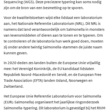
Sequencing (WGS). Deze preciezere typering kan soms nodig
zijn om de bron van een besmetting op te sporen.
Voor de kwaliteitstoetsen wijst elke lidstaat een laboratorium
aan, het Nationale Referentie Laboratorium (NRL). Dit NRL is
namens dat land verantwoordelijk om Salmonella in monsters
van levensmiddelen of dieren aan te tonen en te typeren. Om
te controleren of de laboratoria hun werk goed doen, moeten
zij onder andere twintig Salmonella-stammen de juiste naam
kunnen geven.
In 2020 deden zes landen buiten de Europese Unie vrijwillig
mee: het Verenigd Koninkrijk, de EU kandidaat lidstaten
Republiek Noord-Macedonië en Servië, en de European Free
Trade Association (EFTA) landen IJsland, Noorwegen en
Zwitserland.
Het Europese Unie Referentie Laboratorium voor Salmonella
(EURL-Salmonella) organiseert het jaarlijkse ringonderzoek
Salmonella-typering. Dit laboratorium is gevestigd bij het RIVM