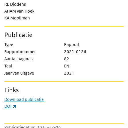
RE Diddens
AHAM van Hoek
KA Mooijman
Publicatie
Type
Rapport
Rapportnummer
2021-0126
Aantal pagina's
82
Taal
EN
Jaar van uitgave
2021
Links
Download publicatie
(externe link)
DOI
Publicatiedatum
2021-12-06