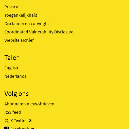
Privacy
Toegankelijkheid
Disclaimer en copyright
Coordinated Vulnerability Disclosure
Website archief
Talen
English
Nederlands
Volg ons
Abonneren nieuwsbrieven
RSS feed
(externe link)
X Twitter
(externe link)
Facebook