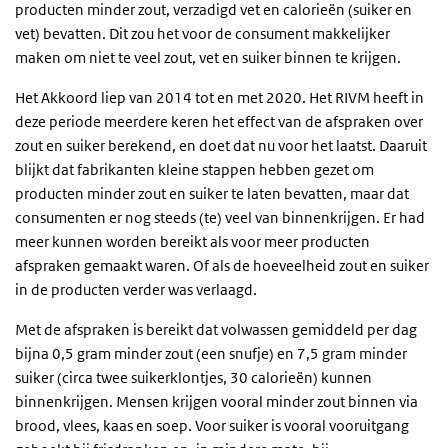
producten minder zout, verzadigd vet en calorieën (suiker en
vet) bevatten. Dit zou het voor de consument makkelijker
maken om niet te veel zout, vet en suiker binnen te krijgen.
Het Akkoord liep van 2014 tot en met 2020. Het RIVM heeft in
deze periode meerdere keren het effect van de afspraken over
zout en suiker berekend, en doet dat nu voor het laatst. Daaruit
blijkt dat fabrikanten kleine stappen hebben gezet om
producten minder zout en suiker te laten bevatten, maar dat
consumenten er nog steeds (te) veel van binnenkrijgen. Er had
meer kunnen worden bereikt als voor meer producten
afspraken gemaakt waren. Of als de hoeveelheid zout en suiker
in de producten verder was verlaagd.
Met de afspraken is bereikt dat volwassen gemiddeld per dag
bijna 0,5 gram minder zout (een snufje) en 7,5 gram minder
suiker (circa twee suikerklontjes, 30 calorieën) kunnen
binnenkrijgen. Mensen krijgen vooral minder zout binnen via
brood, vlees, kaas en soep. Voor suiker is vooral vooruitgang