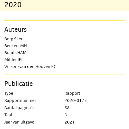
2020
Auteurs
Borg S ter
Beukers MH
Brants HAM
Milder IEJ
Wilson-van den Hooven EC
Publicatie
Type
Rapport
Rapportnummer
2020-0173
Aantal pagina's
38
Taal
NL
Jaar van uitgave
2021