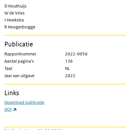
D Houthuijs
W de Vries
J Hoekstra
R Hoogerbrugge
Publicatie
Rapportnummer
2022-0056
Aantal pagina's
136
Taal
NL
Jaar van uitgave
2022
Links
Download publicatie
(externe link)
DOI