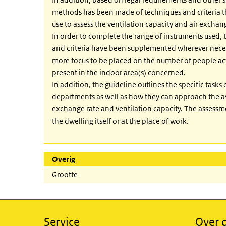
methods has been made of techniques and criteria 
use to assess the ventilation capacity and air exchan
In order to complete the range of instruments used,
and criteria have been supplemented wherever neces
more focus to be placed on the number of people act
present in the indoor area(s) concerned.
In addition, the guideline outlines the specific tasks
departments as well as how they can approach the as
exchange rate and ventilation capacity. The assessm
the dwelling itself or at the place of work.
Overig
Grootte
Service
Over d