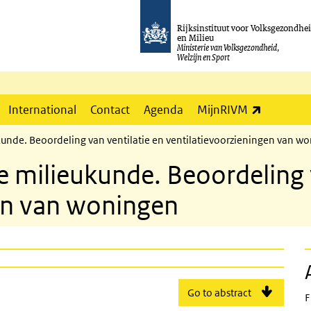
Rijksinstituut voor Volksgezondhe
en Milieu
Ministerie van Volksgezondheid,
Welzijn en Sport
(externe l
International
Contact
Agenda
MijnRIVM
kunde. Beoordeling van ventilatie en ventilatievoorzieningen van w
e milieukunde. Beoordeling v
en van woningen
Go to abstract
F