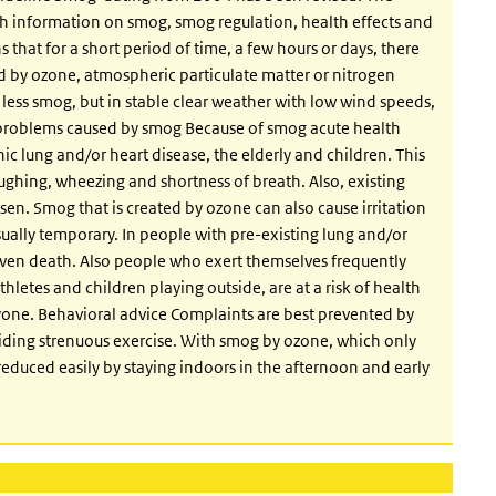
ith information on smog, smog regulation, health effects and
hat for a short period of time, a few hours or days, there
ed by ozone, atmospheric particulate matter or nitrogen
 less smog, but in stable clear weather with low wind speeds,
h problems caused by smog Because of smog acute health
c lung and/or heart disease, the elderly and children. This
oughing, wheezing and shortness of breath. Also, existing
sen. Smog that is created by ozone can also cause irritation
sually temporary. In people with pre-existing lung and/or
even death. Also people who exert themselves frequently
thletes and children playing outside, are at a risk of health
one. Behavioral advice Complaints are best prevented by
iding strenuous exercise. With smog by ozone, which only
duced easily by staying indoors in the afternoon and early