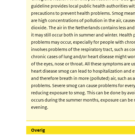
guideline provides local public health authorities w
precautions to prevent health problems. Smog means t
are high concentrations of pollution in the air, caus
dioxide. The air in the Netherlands contains less and
it may still occur both in summer and winter. Healt
problems may occur, especially for people with chroni
involves problems of the respiratory tract, such as c
chronic cases of lung and/or heart disease might wor
of the eyes, nose or throat. All these symptoms are u
heart disease smog can lead to hospitalization and 
and therefore breath in more (polluted) air, such as a
problems. Severe smog can cause problems for every
reducing exposure to smog. This can be done by avo
occurs during the summer months, exposure can be re
evening.
Overig