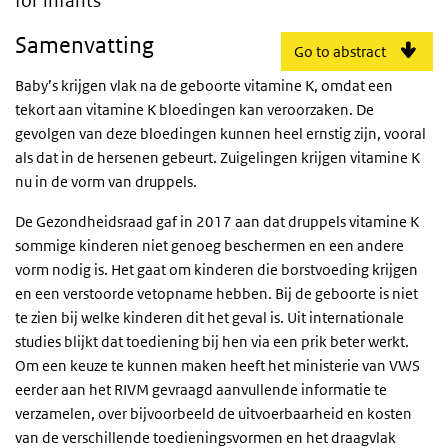
for infants
Samenvatting
Go to abstract
Baby’s krijgen vlak na de geboorte vitamine K, omdat een
tekort aan vitamine K bloedingen kan veroorzaken. De
gevolgen van deze bloedingen kunnen heel ernstig zijn, vooral
als dat in de hersenen gebeurt. Zuigelingen krijgen vitamine K
nu in de vorm van druppels.
De Gezondheidsraad gaf in 2017 aan dat druppels vitamine K
sommige kinderen niet genoeg beschermen en een andere
vorm nodig is. Het gaat om kinderen die borstvoeding krijgen
en een verstoorde vetopname hebben. Bij de geboorte is niet
te zien bij welke kinderen dit het geval is. Uit internationale
studies blijkt dat toediening bij hen via een prik beter werkt.
Om een keuze te kunnen maken heeft het ministerie van VWS
eerder aan het RIVM gevraagd aanvullende informatie te
verzamelen, over bijvoorbeeld de uitvoerbaarheid en kosten
van de verschillende toedieningsvormen en het draagvlak