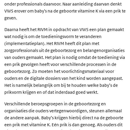
onder professionals daarvoor. Naar aanleiding daarvan denkt
VWS erover om baby's na de geboorte vitamine K via een prik te
geven.
Daarna heeft het RIVM in opdracht van VWS een plan gemaakt
wat nodig is om de toedieningsvorm te veranderen
(implementatieplan). Het RIVM heeft dit plan met
zorgprofessionals uit de geboortezorg en belangenorganisaties
van ouders gemaakt. Het plan is nodig omdat de toediening via
een prik gevolgen heeft voor verschillende processen in de
geboortezorg. Zo moeten het voorlichtingsmateriaal voor
ouders en de digitale dossiers van het kind worden aangepast.
Het is namelijk belangrijk om bij te houden welke baby’s de
prikvorm krijgen en of dat inderdaad goed werkt.
Verschillende beroepsgroepen in de geboortezorg en
organisaties die ouders vertegenwoordigen, steunen allemaal
de andere aanpak. Baby’s krijgen hierbij direct na de geboorte
een prik met vitamine K. Eén prik is dan genoeg. Als ouders dit