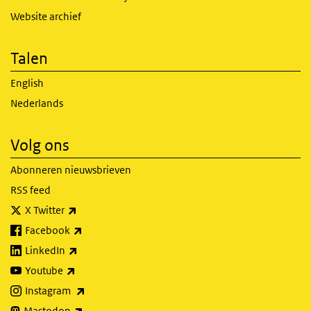
Website archief
Talen
English
Nederlands
Volg ons
Abonneren nieuwsbrieven
RSS feed
(externe link)
X Twitter
(externe link)
Facebook
(externe link)
LinkedIn
(externe link)
Youtube
(externe link)
Instagram
(externe link)
Mastodon