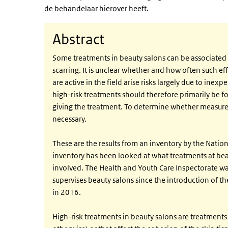
de behandelaar hierover heeft.
Abstract
Some treatments in beauty salons can be associated wi
scarring. It is unclear whether and how often such ef
are active in the field arise risks largely due to inex
high-risk treatments should therefore primarily be f
giving the treatment. To determine whether measures 
necessary.
These are the results from an inventory by the Nation
inventory has been looked at what treatments at bea
involved. The Health and Youth Care Inspectorate want
supervises beauty salons since the introduction of t
in 2016.
High-risk treatments in beauty salons are treatments 