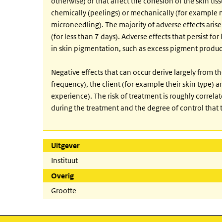
otherwise) or that affect the cohesion of the skin ti
chemically (peelings) or mechanically (for example 
microneedling). The majority of adverse effects arise
(for less than 7 days). Adverse effects that persist 
in skin pigmentation, such as excess pigment produc
Negative effects that can occur derive largely from t
frequency), the client (for example their skin type)
experience). The risk of treatment is roughly correla
during the treatment and the degree of control that t
Uitgever
Instituut
Overig
Grootte