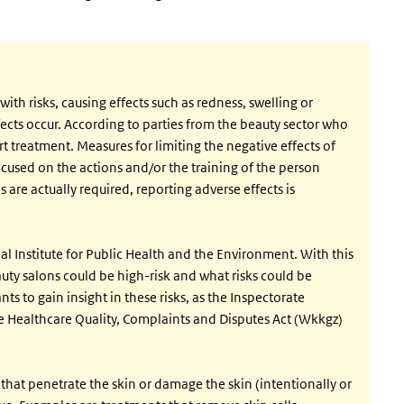
th risks, causing effects such as redness, swelling or
fects occur. According to parties from the beauty sector who
pert treatment. Measures for limiting the negative effects of
ocused on the actions and/or the training of the person
are actually required, reporting adverse effects is
al Institute for Public Health and the Environment. With this
uty salons could be high-risk and what risks could be
s to gain insight in these risks, as the Inspectorate
he Healthcare Quality, Complaints and Disputes Act (Wkkgz)
that penetrate the skin or damage the skin (intentionally or