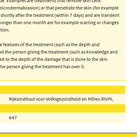
ssue. Examples are treatments that remove skin cells
microdermabrasion) or that penetrate the skin (for example
 shortly after the treatment (within 7 days) and are transient
for longer than one month are for example scarring or changes
tion.
he features of the treatment (such as the depth and
 and the person giving the treatment (such as knowledge and
ted to the depth of the damage that is done to the skin
he person giving the treatment has over it.
Rijksinstituut voor Volksgezondheid en Milieu RIVM,
647