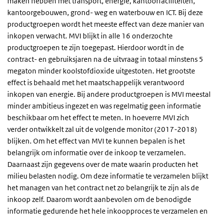
maken hebben met transport, energie, kantoorfaciliteiten,
kantoorgebouwen, grond- weg en waterbouw en ICT. Bij deze
productgroepen wordt het meeste effect van deze manier van
inkopen verwacht. MVI blijkt in alle 16 onderzochte
productgroepen te zijn toegepast. Hierdoor wordt in de
contract- en gebruiksjaren na de uitvraag in totaal minstens 5
megaton minder koolstofdioxide uitgestoten. Het grootste
effect is behaald met het maatschappelijk verantwoord
inkopen van energie. Bij andere productgroepen is MVI meestal
minder ambitieus ingezet en was regelmatig geen informatie
beschikbaar om het effect te meten. In hoeverre MVI zich
verder ontwikkelt zal uit de volgende monitor (2017-2018)
blijken. Om het effect van MVI te kunnen bepalen is het
belangrijk om informatie over de inkoop te verzamelen.
Daarnaast zijn gegevens over de mate waarin producten het
milieu belasten nodig. Om deze informatie te verzamelen blijkt
het managen van het contract net zo belangrijk te zijn als de
inkoop zelf. Daarom wordt aanbevolen om de benodigde
informatie gedurende het hele inkoopproces te verzamelen en