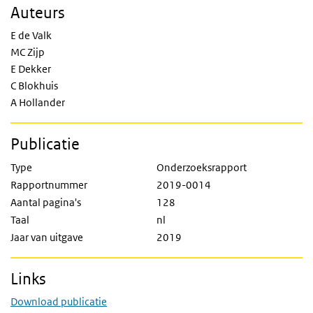
Auteurs
E de Valk
MC Zijp
E Dekker
C Blokhuis
A Hollander
Publicatie
Type
Onderzoeksrapport
Rapportnummer
2019-0014
Aantal pagina's
128
Taal
nl
Jaar van uitgave
2019
Links
Download publicatie