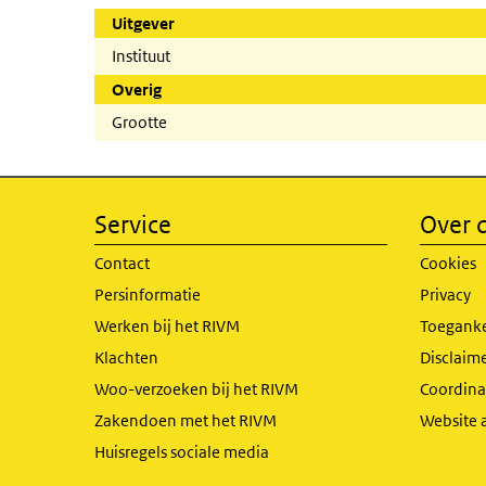
Uitgever
Instituut
Overig
Grootte
Service
Over d
Contact
Cookies
Persinformatie
Privacy
Werken bij het RIVM
Toeganke
Klachten
Disclaime
Woo-verzoeken bij het RIVM
Coordinat
Zakendoen met het RIVM
Website 
Huisregels sociale media