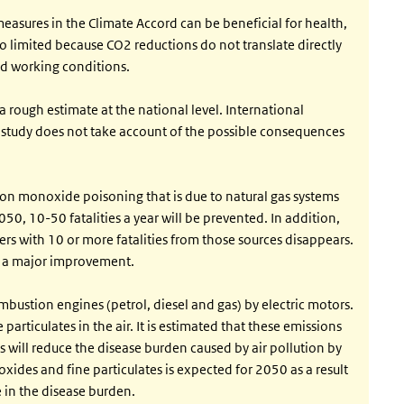
easures in the Climate Accord can be beneficial for health,
so limited because CO2 reductions do not translate directly
nd working conditions.
s a rough estimate at the national level. International
y study does not take account of the possible consequences
rbon monoxide poisoning that is due to natural gas systems
050, 10-50 fatalities a year will be prevented. In addition,
sters with 10 or more fatalities from those sources disappears.
is a major improvement.
mbustion engines (petrol, diesel and gas) by electric motors.
articulates in the air. It is estimated that these emissions
 will reduce the disease burden caused by air pollution by
oxides and fine particulates is expected for 2050 as a result
 in the disease burden.