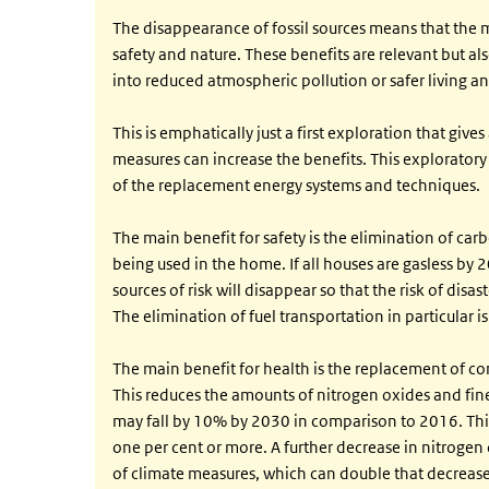
The disappearance of fossil sources means that the m
safety and nature. These benefits are relevant but al
into reduced atmospheric pollution or safer living a
This is emphatically just a first exploration that give
measures can increase the benefits. This explorator
of the replacement energy systems and techniques.
The main benefit for safety is the elimination of ca
being used in the home. If all houses are gasless by 2
sources of risk will disappear so that the risk of disa
The elimination of fuel transportation in particular 
The main benefit for health is the replacement of co
This reduces the amounts of nitrogen oxides and fine p
may fall by 10% by 2030 in comparison to 2016. This
one per cent or more. A further decrease in nitrogen 
of climate measures, which can double that decrease