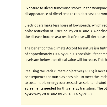
Exposure to diesel fumes and smoke in the workplace
disappearance of diesel smoke can decrease the wor
Electric cars make less noise at low speeds, which red
noise reduction of 1 decibel by 2030 and 3-4 decibel
the disease burden as a result of noise will decreas
The benefit of the Climate Accord for nature is a fur
of approximately 10% by 2050 is possible. If that red
levels are below the critical value will increase. Thi
Realising the Paris climate objectives (2015) is nece
consequences as much as possible. To meet the Paris 
to sustainable energy sources such as solar and win
agreements needed for this energy transition. The ob
by 49% by 2030 and by 95-100% by 2050.