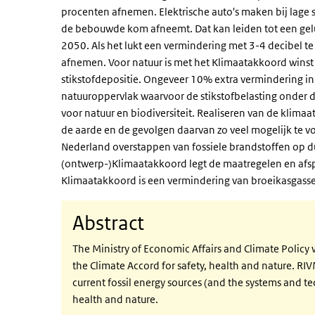
procenten afnemen. Elektrische auto's maken bij lage
de bebouwde kom afneemt. Dat kan leiden tot een gelu
2050. Als het lukt een vermindering met 3-4 decibel te 
afnemen. Voor natuur is met het Klimaatakkoord winst
stikstofdepositie. Ongeveer 10% extra vermindering in 2
natuuroppervlak waarvoor de stikstofbelasting onder d
voor natuur en biodiversiteit. Realiseren van de klim
de aarde en de gevolgen daarvan zo veel mogelijk te 
Nederland overstappen van fossiele brandstoffen op 
(ontwerp-)Klimaatakkoord legt de maatregelen en afspr
Klimaatakkoord is een vermindering van broeikasgas
Abstract
The Ministry of Economic Affairs and Climate Policy 
the Climate Accord for safety, health and nature. RI
current fossil energy sources (and the systems and te
health and nature.