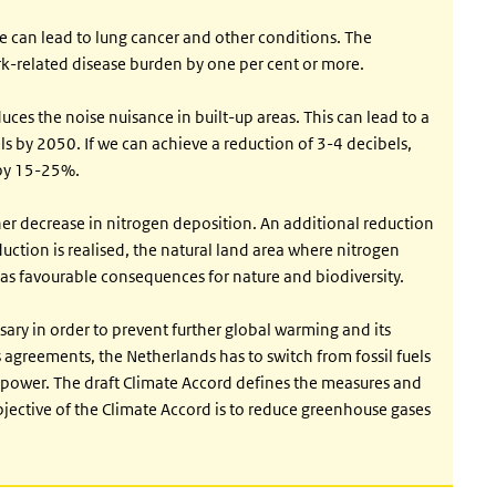
 can lead to lung cancer and other conditions. The
k-related disease burden by one per cent or more.
uces the noise nuisance in built-up areas. This can lead to a
s by 2050. If we can achieve a reduction of 3-4 decibels,
e by 15-25%.
ther decrease in nitrogen deposition. An additional reduction
uction is realised, the natural land area where nitrogen
s has favourable consequences for nature and biodiversity.
ssary in order to prevent further global warming and its
agreements, the Netherlands has to switch from fossil fuels
d power. The draft Climate Accord defines the measures and
jective of the Climate Accord is to reduce greenhouse gases