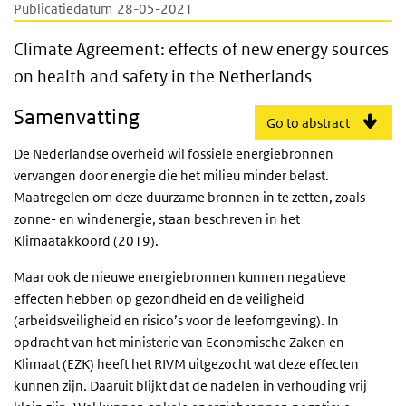
Publicatiedatum
28-05-2021
Climate Agreement: effects of new energy s
Climate Agreement: effects of new energy sources
on health and safety in the Netherlands
Samenvatting
Go to abstract
De Nederlandse overheid wil fossiele energiebronnen
vervangen door energie die het milieu minder belast.
Maatregelen om deze duurzame bronnen in te zetten, zoals
zonne- en windenergie, staan beschreven in het
Klimaatakkoord (2019).
Maar ook de nieuwe energiebronnen kunnen negatieve
effecten hebben op gezondheid en de veiligheid
(arbeidsveiligheid en risico’s voor de leefomgeving). In
opdracht van het ministerie van Economische Zaken en
Klimaat (EZK) heeft het RIVM uitgezocht wat deze effecten
kunnen zijn. Daaruit blijkt dat de nadelen in verhouding vrij