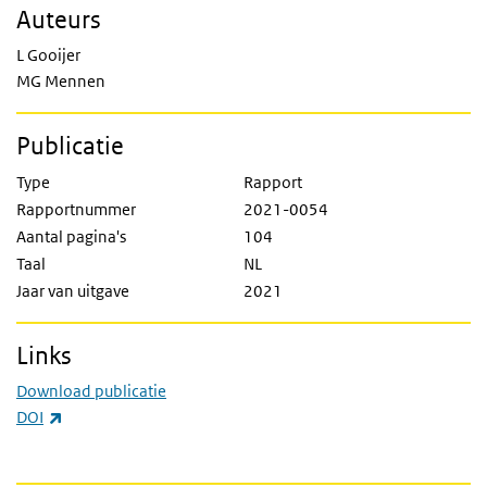
Auteurs
L Gooijer
MG Mennen
Publicatie
Type
Rapport
Rapportnummer
2021-0054
Aantal pagina's
104
Taal
NL
Jaar van uitgave
2021
Links
Download publicatie
(externe link)
DOI