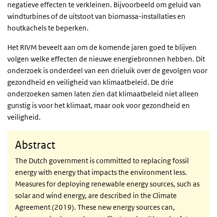
negatieve effecten te verkleinen. Bijvoorbeeld om geluid van
windturbines of de uitstoot van biomassa-installaties en
houtkachels te beperken.
Het RIVM beveelt aan om de komende jaren goed te blijven
volgen welke effecten de nieuwe energiebronnen hebben. Dit
onderzoek is onderdeel van een drieluik over de gevolgen voor
gezondheid en veiligheid van klimaatbeleid. De drie
onderzoeken samen laten zien dat klimaatbeleid niet alleen
gunstig is voor het klimaat, maar ook voor gezondheid en
veiligheid.
Abstract
The Dutch government is committed to replacing fossil
energy with energy that impacts the environment less.
Measures for deploying renewable energy sources, such as
solar and wind energy, are described in the Climate
Agreement (2019). These new energy sources can,