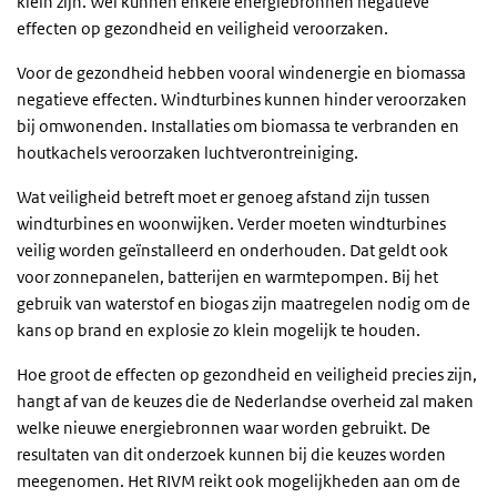
klein zijn. Wel kunnen enkele energiebronnen negatieve
effecten op gezondheid en veiligheid veroorzaken.
Voor de gezondheid hebben vooral windenergie en biomassa
negatieve effecten. Windturbines kunnen hinder veroorzaken
bij omwonenden. Installaties om biomassa te verbranden en
houtkachels veroorzaken luchtverontreiniging.
Wat veiligheid betreft moet er genoeg afstand zijn tussen
windturbines en woonwijken. Verder moeten windturbines
veilig worden geïnstalleerd en onderhouden. Dat geldt ook
voor zonnepanelen, batterijen en warmtepompen. Bij het
gebruik van waterstof en biogas zijn maatregelen nodig om de
kans op brand en explosie zo klein mogelijk te houden.
Hoe groot de effecten op gezondheid en veiligheid precies zijn,
hangt af van de keuzes die de Nederlandse overheid zal maken
welke nieuwe energiebronnen waar worden gebruikt. De
resultaten van dit onderzoek kunnen bij die keuzes worden
meegenomen. Het RIVM reikt ook mogelijkheden aan om de