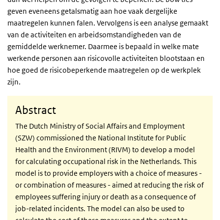
geven eveneens getalsmatig aan hoe vaak dergelijke
maatregelen kunnen falen. Vervolgens is een analyse gemaakt
van de activiteiten en arbeidsomstandigheden van de
gemiddelde werknemer. Daarmee is bepaald in welke mate
werkende personen aan risicovolle activiteiten blootstaan en
hoe goed de risicobeperkende maatregelen op de werkplek
zijn.
Abstract
The Dutch Ministry of Social Affairs and Employment
(SZW) commissioned the National Institute for Public
Health and the Environment (RIVM) to develop a model
for calculating occupational risk in the Netherlands. This
model is to provide employers with a choice of measures -
or combination of measures - aimed at reducing the risk of
employees suffering injury or death as a consequence of
job-related incidents. The model can also be used to