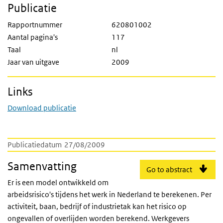
Publicatie
Rapportnummer
620801002
Aantal pagina's
117
Taal
nl
Jaar van uitgave
2009
Links
Download publicatie
Publicatiedatum
27/08/2009
Samenvatting
Go to abstract
Er is een model ontwikkeld om
arbeidsrisico's tijdens het werk in Nederland te berekenen. Per
activiteit, baan, bedrijf of industrietak kan het risico op
ongevallen of overlijden worden berekend. Werkgevers