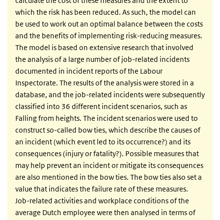
calculate the cost of these measures and the extent to
which the risk has been reduced. As such, the model can
be used to work out an optimal balance between the costs
and the benefits of implementing risk-reducing measures.
The model is based on extensive research that involved
the analysis of a large number of job-related incidents
documented in incident reports of the Labour
Inspectorate. The results of the analysis were stored in a
database, and the job-related incidents were subsequently
classified into 36 different incident scenarios, such as
Falling from heights. The incident scenarios were used to
construct so-called bow ties, which describe the causes of
an incident (which event led to its occurrence?) and its
consequences (injury or fatality?). Possible measures that
may help prevent an incident or mitigate its consequences
are also mentioned in the bow ties. The bow ties also set a
value that indicates the failure rate of these measures.
Job-related activities and workplace conditions of the
average Dutch employee were then analysed in terms of