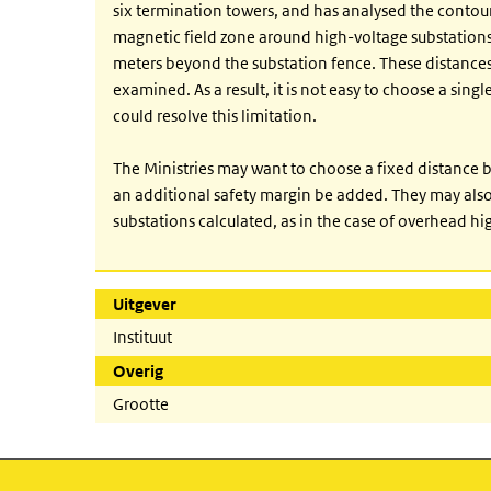
six termination towers, and has analysed the contour
magnetic field zone around high-voltage substations 
meters beyond the substation fence. These distances 
examined. As a result, it is not easy to choose a sing
could resolve this limitation.
The Ministries may want to choose a fixed distance b
an additional safety margin be added. They may also
substations calculated, as in the case of overhead hi
Uitgever
Instituut
Overig
Grootte