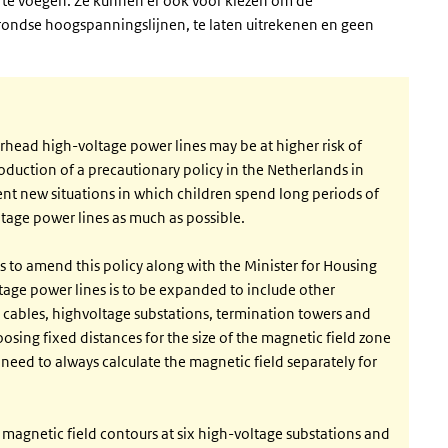
 te voegen. Ze kunnen er ook voor kiezen om de
grondse hoogspanningslijnen, te laten uitrekenen en geen
erhead high-voltage power lines may be at higher risk of
oduction of a precautionary policy in the Netherlands in
ent new situations in which children spend long periods of
tage power lines as much as possible.
 to amend this policy along with the Minister for Housing
tage power lines is to be expanded to include other
cables, highvoltage substations, termination towers and
osing fixed distances for the size of the magnetic field zone
eed to always calculate the magnetic field separately for
magnetic field contours at six high-voltage substations and