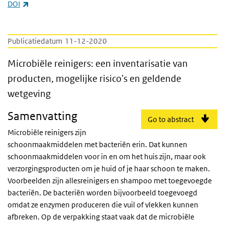
(externe link)
DOI
Publicatiedatum
11-12-2020
Microbiële reinigers: een inventarisatie va
Microbiële reinigers: een inventarisatie van
producten, mogelijke risico's en geldende
wetgeving
Samenvatting
Go to abstract
Microbiële reinigers zijn
schoonmaakmiddelen met bacteriën erin. Dat kunnen
schoonmaakmiddelen voor in en om het huis zijn, maar ook
verzorgingsproducten om je huid of je haar schoon te maken.
Voorbeelden zijn allesreinigers en shampoo met toegevoegde
bacteriën. De bacteriën worden bijvoorbeeld toegevoegd
omdat ze enzymen produceren die vuil of vlekken kunnen
afbreken. Op de verpakking staat vaak dat de microbiële