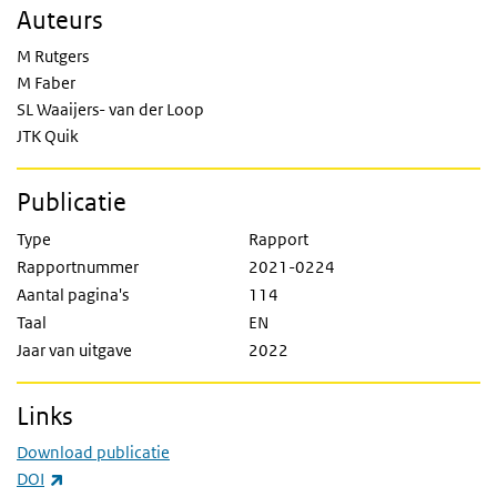
Auteurs
M Rutgers
M Faber
SL Waaijers- van der Loop
JTK Quik
Publicatie
Type
Rapport
Rapportnummer
2021-0224
Aantal pagina's
114
Taal
EN
Jaar van uitgave
2022
Links
Download publicatie
(externe link)
DOI