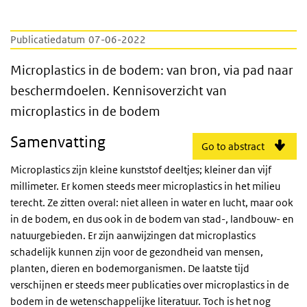
Publicatiedatum
07-06-2022
Microplastics in de bodem: van bron, via p
Microplastics in de bodem: van bron, via pad naar
beschermdoelen. Kennisoverzicht van
microplastics in de bodem
Samenvatting
Go to abstract
Microplastics zijn kleine kunststof deeltjes; kleiner dan vijf
millimeter. Er komen steeds meer microplastics in het milieu
terecht. Ze zitten overal: niet alleen in water en lucht, maar ook
in de bodem, en dus ook in de bodem van stad-, landbouw- en
natuurgebieden. Er zijn aanwijzingen dat microplastics
schadelijk kunnen zijn voor de gezondheid van mensen,
planten, dieren en bodemorganismen. De laatste tijd
verschijnen er steeds meer publicaties over microplastics in de
bodem in de wetenschappelijke literatuur. Toch is het nog