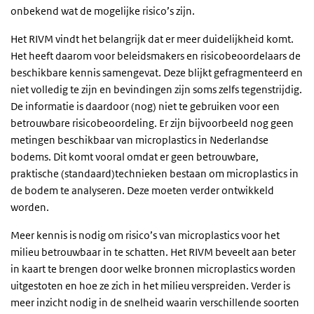
onbekend wat de mogelijke risico’s zijn.
Het RIVM vindt het belangrijk dat er meer duidelijkheid komt.
Het heeft daarom voor beleidsmakers en risicobeoordelaars de
beschikbare kennis samengevat. Deze blijkt gefragmenteerd en
niet volledig te zijn en bevindingen zijn soms zelfs tegenstrijdig.
De informatie is daardoor (nog) niet te gebruiken voor een
betrouwbare risicobeoordeling. Er zijn bijvoorbeeld nog geen
metingen beschikbaar van microplastics in Nederlandse
bodems. Dit komt vooral omdat er geen betrouwbare,
praktische (standaard)technieken bestaan om microplastics in
de bodem te analyseren. Deze moeten verder ontwikkeld
worden.
Meer kennis is nodig om risico’s van microplastics voor het
milieu betrouwbaar in te schatten. Het RIVM beveelt aan beter
in kaart te brengen door welke bronnen microplastics worden
uitgestoten en hoe ze zich in het milieu verspreiden. Verder is
meer inzicht nodig in de snelheid waarin verschillende soorten