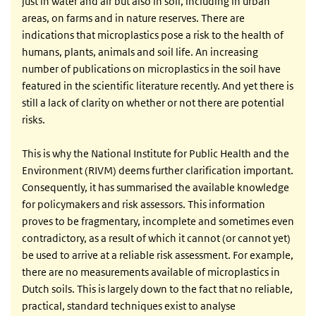
just in water and air but also in soil, including in urban
areas, on farms and in nature reserves. There are
indications that microplastics pose a risk to the health of
humans, plants, animals and soil life. An increasing
number of publications on microplastics in the soil have
featured in the scientific literature recently. And yet there is
still a lack of clarity on whether or not there are potential
risks.
This is why the National Institute for Public Health and the
Environment (RIVM) deems further clarification important.
Consequently, it has summarised the available knowledge
for policymakers and risk assessors. This information
proves to be fragmentary, incomplete and sometimes even
contradictory, as a result of which it cannot (or cannot yet)
be used to arrive at a reliable risk assessment. For example,
there are no measurements available of microplastics in
Dutch soils. This is largely down to the fact that no reliable,
practical, standard techniques exist to analyse