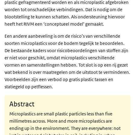
plastic gefragmenteerd worden en als microplastic afgebroken
worden tot onschadelijke verbindingen. Dat is nodig om de
blootstelling te kunnen schatten. Als ondersteuning hiervoor
heeft het RIVM een ‘conceptueel model’ gemaakt.
Een andere aanbeveling is om de risico’s van verschillende
soorten microplastics voor de bodem tegelijk te beoordelen.
De bestaande kaders voor risicobeoordelingen van stoffen zijn
er niet voor geschikt, omdat microplastics verschillende
vormen en samenstellingen hebben. Tot slot is op een rij gezet
wat bekend is over maatregelen om de uitstoot te verminderen.
Voorbeelden zijn een verbod op gratis plastic tassen en
statiegeld op petflessen.
Abstract
Microplastics are small plastic particles less than five
millimetres across. More and more microplastics are
ending up in the environment. They are everywhere: not