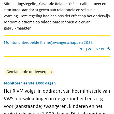
Stimuleringsregeling Gezonde Relaties & Seksualiteit meer en
structureel aandacht geven aan relationele en seksuele
vorming. Deze regeling had een positief effect op het onderwijs
rondom dit thema op middelbare scholen die ervan
gebruikmaakten.
Monitor onbedoelde (tiener)zwangerschappen 2022
PDF | 265,67 kB
Gerelateerde onderwerpen
Monitoren eerste 1.000 dagen
Het RIVM volgt, in opdracht van het ministerie van
VWS, ontwikkelingen in de gezondheid en zorg
voor (aanstaande) zwangeren, kinderen en het
gezin in de eerste 1.000 dagen. Dit is de periode