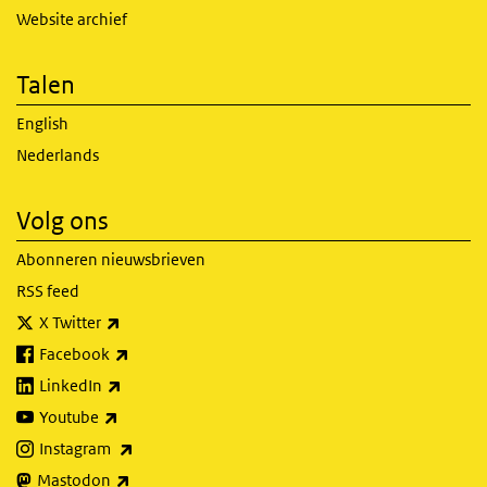
Website archief
Talen
English
Nederlands
Volg ons
Abonneren nieuwsbrieven
RSS feed
(externe link)
X Twitter
(externe link)
Facebook
(externe link)
LinkedIn
(externe link)
Youtube
(externe link)
Instagram
(externe link)
Mastodon