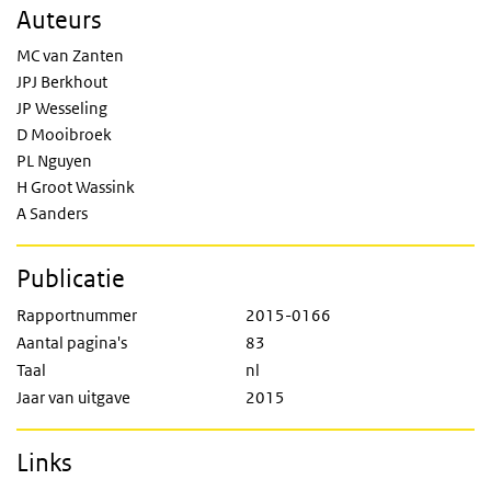
Auteurs
MC van Zanten
JPJ Berkhout
JP Wesseling
D Mooibroek
PL Nguyen
H Groot Wassink
A Sanders
Publicatie
Rapportnummer
2015-0166
Aantal pagina's
83
Taal
nl
Jaar van uitgave
2015
Links