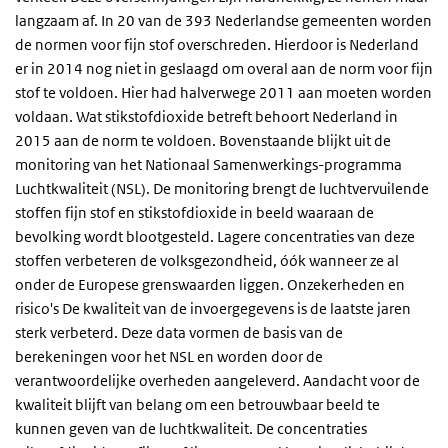
langzaam af. In 20 van de 393 Nederlandse gemeenten worden
de normen voor fijn stof overschreden. Hierdoor is Nederland
er in 2014 nog niet in geslaagd om overal aan de norm voor fijn
stof te voldoen. Hier had halverwege 2011 aan moeten worden
voldaan. Wat stikstofdioxide betreft behoort Nederland in
2015 aan de norm te voldoen. Bovenstaande blijkt uit de
monitoring van het Nationaal Samenwerkings-programma
Luchtkwaliteit (NSL). De monitoring brengt de luchtvervuilende
stoffen fijn stof en stikstofdioxide in beeld waaraan de
bevolking wordt blootgesteld. Lagere concentraties van deze
stoffen verbeteren de volksgezondheid, óók wanneer ze al
onder de Europese grenswaarden liggen. Onzekerheden en
risico's De kwaliteit van de invoergegevens is de laatste jaren
sterk verbeterd. Deze data vormen de basis van de
berekeningen voor het NSL en worden door de
verantwoordelijke overheden aangeleverd. Aandacht voor de
kwaliteit blijft van belang om een betrouwbaar beeld te
kunnen geven van de luchtkwaliteit. De concentraties