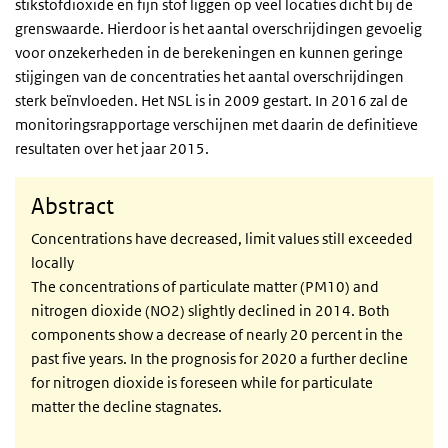
stikstofdioxide en fijn stof liggen op veel locaties dicht bij de
grenswaarde. Hierdoor is het aantal overschrijdingen gevoelig
voor onzekerheden in de berekeningen en kunnen geringe
stijgingen van de concentraties het aantal overschrijdingen
sterk beïnvloeden. Het NSL is in 2009 gestart. In 2016 zal de
monitoringsrapportage verschijnen met daarin de definitieve
resultaten over het jaar 2015.
Abstract
Concentrations have decreased, limit values still exceeded
locally
The concentrations of particulate matter (PM10) and
nitrogen dioxide (NO2) slightly declined in 2014. Both
components show a decrease of nearly 20 percent in the
past five years. In the prognosis for 2020 a further decline
for nitrogen dioxide is foreseen while for particulate
matter the decline stagnates.