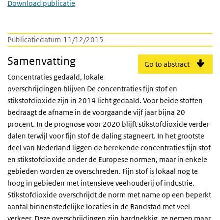
Download publicatie
Publicatiedatum
11/12/2015
Samenvatting
Go to abstract
Concentraties gedaald, lokale
overschrijdingen blijven De concentraties fijn stof en
stikstofdioxide zijn in 2014 licht gedaald. Voor beide stoffen
bedraagt de afname in de voorgaande vijf jaar bijna 20
procent. In de prognose voor 2020 blijft stikstofdioxide verder
dalen terwijl voor fijn stof de daling stagneert. In het grootste
deel van Nederland liggen de berekende concentraties fijn stof
en stikstofdioxide onder de Europese normen, maar in enkele
gebieden worden ze overschreden. Fijn stof is lokaal nog te
hoog in gebieden met intensieve veehouderij of industrie.
Stikstofdioxide overschrijdt de norm met name op een beperkt
aantal binnenstedelijke locaties in de Randstad met veel
verkeer. Deze overschrijdingen zijn hardnekkig, ze nemen maar