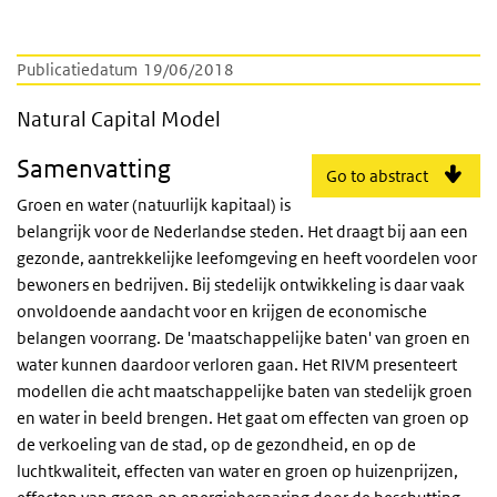
Publicatiedatum
19/06/2018
Natural Capital Model
Natural Capital Model
Samenvatting
Go to abstract
Groen en water (natuurlijk kapitaal) is
belangrijk voor de Nederlandse steden. Het draagt bij aan een
gezonde, aantrekkelijke leefomgeving en heeft voordelen voor
bewoners en bedrijven. Bij stedelijk ontwikkeling is daar vaak
onvoldoende aandacht voor en krijgen de economische
belangen voorrang. De 'maatschappelijke baten' van groen en
water kunnen daardoor verloren gaan. Het RIVM presenteert
modellen die acht maatschappelijke baten van stedelijk groen
en water in beeld brengen. Het gaat om effecten van groen op
de verkoeling van de stad, op de gezondheid, en op de
luchtkwaliteit, effecten van water en groen op huizenprijzen,