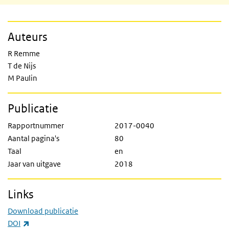
Auteurs
R Remme
T de Nijs
M Paulin
Publicatie
Rapportnummer
2017-0040
Aantal pagina's
80
Taal
en
Jaar van uitgave
2018
Links
Download publicatie
(externe link)
DOI