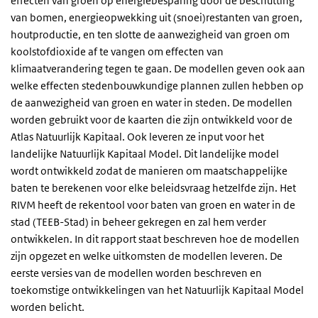
effecten van groen op energiebesparing door de beschutting
van bomen, energieopwekking uit (snoei)restanten van groen,
houtproductie, en ten slotte de aanwezigheid van groen om
koolstofdioxide af te vangen om effecten van
klimaatverandering tegen te gaan. De modellen geven ook aan
welke effecten stedenbouwkundige plannen zullen hebben op
de aanwezigheid van groen en water in steden. De modellen
worden gebruikt voor de kaarten die zijn ontwikkeld voor de
Atlas Natuurlijk Kapitaal. Ook leveren ze input voor het
landelijke Natuurlijk Kapitaal Model. Dit landelijke model
wordt ontwikkeld zodat de manieren om maatschappelijke
baten te berekenen voor elke beleidsvraag hetzelfde zijn. Het
RIVM heeft de rekentool voor baten van groen en water in de
stad (TEEB-Stad) in beheer gekregen en zal hem verder
ontwikkelen. In dit rapport staat beschreven hoe de modellen
zijn opgezet en welke uitkomsten de modellen leveren. De
eerste versies van de modellen worden beschreven en
toekomstige ontwikkelingen van het Natuurlijk Kapitaal Model
worden belicht.