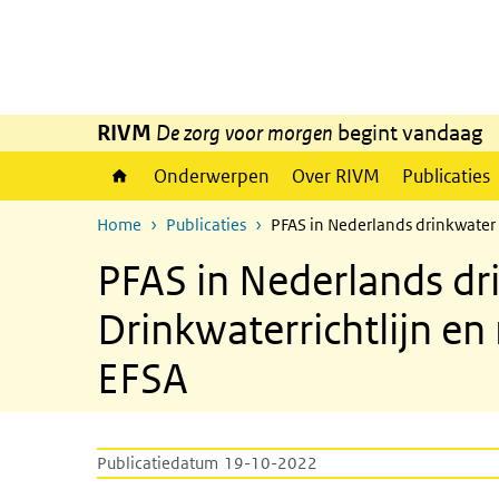
Overslaan en naar de inhoud gaan
Direct naar de hoofdnavigatie
RIVM
De zorg voor morgen
begint vandaag
Onderwerpen
Over RIVM
Publicaties
Home
Publicaties
PFAS in Nederlands drinkwater
PFAS in Nederlands d
Drinkwaterrichtlijn e
EFSA
Publicatiedatum
19-10-2022