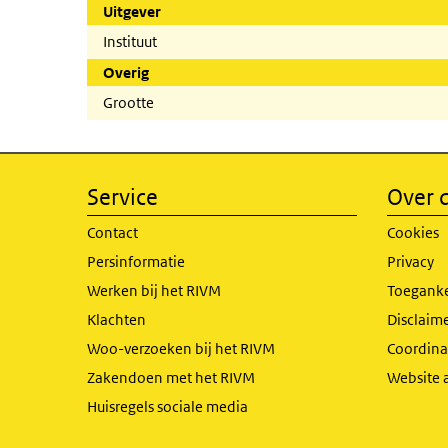
Uitgever
Instituut
Overig
Grootte
Service
Over d
Contact
Cookies
Persinformatie
Privacy
Werken bij het RIVM
Toeganke
Klachten
Disclaime
Woo-verzoeken bij het RIVM
Coordinat
Zakendoen met het RIVM
Website 
Huisregels sociale media