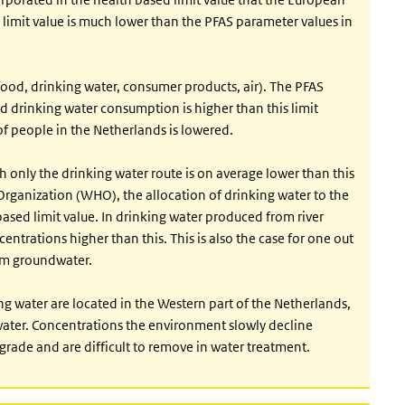
 limit value is much lower than the PFAS parameter values in
food, drinking water, consumer products, air). The PFAS
d drinking water consumption is higher than this limit
 of people in the Netherlands is lowered.
 only the drinking water route is on average lower than this
Organization (WHO), the allocation of drinking water to the
sed limit value. In drinking water produced from river
ntrations higher than this. This is also the case for one out
om groundwater.
ng water are located in the Western part of the Netherlands,
water. Concentrations the environment slowly decline
grade and are difficult to remove in water treatment.