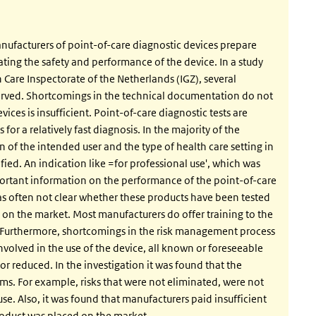
ufacturers of point-of-care diagnostic devices prepare
ing the safety and performance of the device. In a study
are Inspectorate of the Netherlands (IGZ), several
rved. Shortcomings in the technical documentation do not
ices is insufficient. Point-of-care diagnostic tests are
 for a relatively fast diagnosis. In the majority of the
 of the intended user and the type of health care setting in
fied. An indication like =for professional use', which was
mportant information on the performance of the point-of-care
was often not clear whether these products have been tested
 on the market. Most manufacturers do offer training to the
. Furthermore, shortcomings in the risk management process
nvolved in the use of the device, all known or foreseeable
or reduced. In the investigation it was found that the
s. For example, risks that were not eliminated, were not
use. Also, it was found that manufacturers paid insufficient
product was placed on the market.