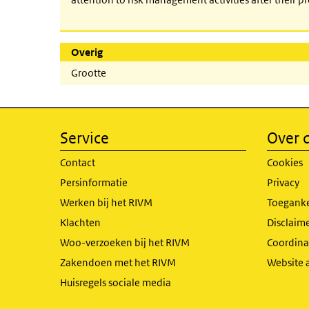
Overig
Grootte
Service
Over d
Contact
Cookies
Persinformatie
Privacy
Werken bij het RIVM
Toeganke
Klachten
Disclaime
Woo-verzoeken bij het RIVM
Coordinat
Zakendoen met het RIVM
Website 
Huisregels sociale media