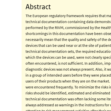
Abstract
The European regulatory framework requires that man
technical documentation containing data demonstrat
performed by the RIVM, commissioned by the Health C
shortcomings in this documentation have been obse
necessarily mean that the quality and safety of the dev
devices that can be used near or at the site of patients
technical documentation sets, the required education
which the devices can be used, were not clearly speci
often encountered, is not sufficient. In addition, i
diagnostic devices was not always present. Also, it 
in a group of intended users before they were placed
users of their products when they are on the market
were encountered frequently. To minimize the risks i
risks should be identified, estimated and eliminated 
technical documentation was often lacking some item
always addressed as warnings in the instructions for 
attention to risk management activities after their 