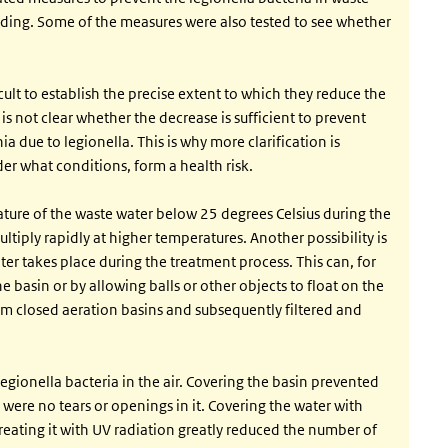
ading. Some of the measures were also tested to see whether
icult to establish the precise extent to which they reduce the
is not clear whether the decrease is sufficient to prevent
 due to legionella. This is why more clarification is
r what conditions, form a health risk.
ture of the waste water below 25 degrees Celsius during the
tiply rapidly at higher temperatures. Another possibility is
ter takes place during the treatment process. This can, for
e basin or by allowing balls or other objects to float on the
rom closed aeration basins and subsequently filtered and
gionella bacteria in the air. Covering the basin prevented
e were no tears or openings in it. Covering the water with
d treating it with UV radiation greatly reduced the number of