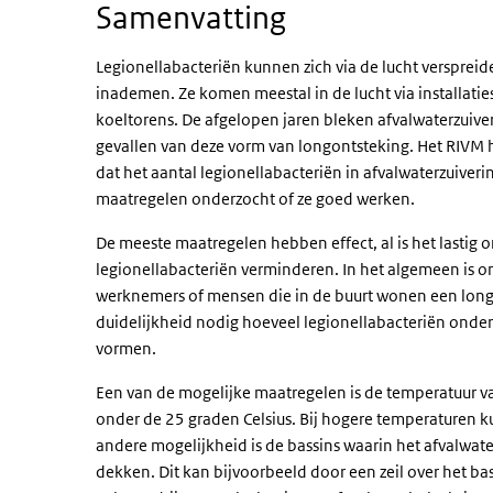
Samenvatting
Legionellabacteriën kunnen zich via de lucht versprei
inademen. Ze komen meestal in de lucht via installatie
koeltorens. De afgelopen jaren bleken afvalwaterzuiver
gevallen van deze vorm van longontsteking. Het RIV
dat het aantal legionellabacteriën in afvalwaterzuivering
maatregelen onderzocht of ze goed werken.
De meeste maatregelen hebben effect, al is het lastig o
legionellabacteriën verminderen. In het algemeen is 
werknemers of mensen die in de buurt wonen een longo
duidelijkheid nodig hoeveel legionellabacteriën ond
vormen.
Een van de mogelijke maatregelen is de temperatuur van
onder de 25 graden Celsius. Bij hogere temperaturen k
andere mogelijkheid is de bassins waarin het afvalwate
dekken. Dit kan bijvoorbeeld door een zeil over het b