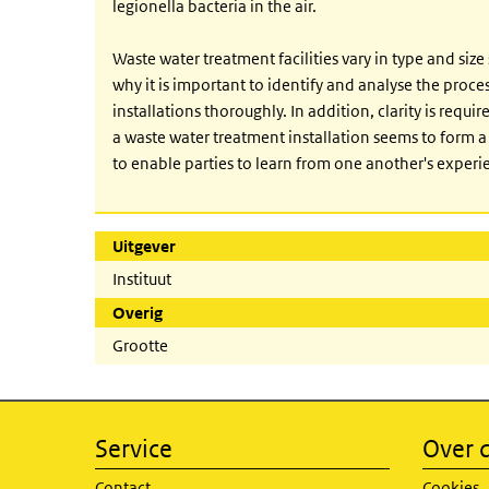
legionella bacteria in the air.
Waste water treatment facilities vary in type and size 
why it is important to identify and analyse the proce
installations thoroughly. In addition, clarity is requi
a waste water treatment installation seems to form a 
to enable parties to learn from one another's experi
Uitgever
Instituut
Overig
Grootte
Service
Over d
Contact
Cookies