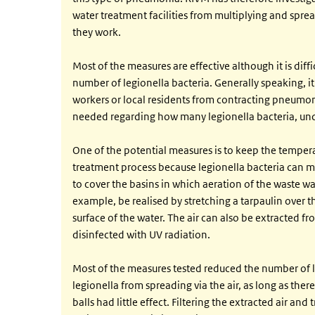
water treatment facilities from multiplying and spre
they work.
Most of the measures are effective although it is diff
number of legionella bacteria. Generally speaking, it 
workers or local residents from contracting pneumonia
needed regarding how many legionella bacteria, unde
One of the potential measures is to keep the tempera
treatment process because legionella bacteria can mul
to cover the basins in which aeration of the waste wa
example, be realised by stretching a tarpaulin over th
surface of the water. The air can also be extracted f
disinfected with UV radiation.
Most of the measures tested reduced the number of le
legionella from spreading via the air, as long as ther
balls had little effect. Filtering the extracted air an