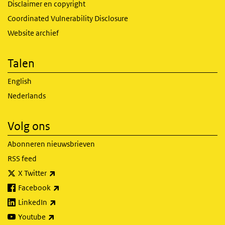
Disclaimer en copyright
Coordinated Vulnerability Disclosure
Website archief
Talen
English
Nederlands
Volg ons
Abonneren nieuwsbrieven
RSS feed
(externe link)
X Twitter
(externe link)
Facebook
(externe link)
LinkedIn
(externe link)
Youtube