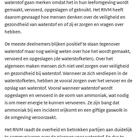
waterstof gaan merken omdat het in hun leefomgeving wordt
gemaakt, vervoerd, opgeslagen of gebruikt. Het RIVM heeft
daarom gevraagd hoe mensen denken over de veiligheid en
gezondheid van waterstof en of zij er zorgen en vragen over
hebben.
De meeste deelnemers blijken positief te staan tegenover
waterstof maar nog weinig weten over hoe het wordt gemaakt,
vervoerd en opgeslagen (de waterstofketen). Over het
algemeen maken mensen zich niet veel zorgen over veiligheid
en gezondheid bij waterstof. Wanneer ze zich verdiepen in de
waterstofketen, hebben ze vooral zorgen over het vervoer en de
opslag van waterstof. Vooral wanneer waterstof wordt
opgeslagen en vervoerd in de vorm van ammoniak, wat nodig
is om meer energie te kunnen vervoeren. Ze zijn bang dat
ammoniak bij een incident vrijkomt en een giftige gaswolk in
de omgeving veroorzaakt.
Het RIVM raadt de overheid en betrokken partijen aan duidelijk
te communiceren over de plannen voor waterstof. En dus te