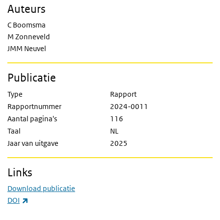
Auteurs
C Boomsma
M Zonneveld
JMM Neuvel
Publicatie
Type
Rapport
Rapportnummer
2024-0011
Aantal pagina's
116
Taal
NL
Jaar van uitgave
2025
Links
Download publicatie
(externe link)
DOI