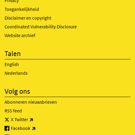
Privacy
Toegankelijkheid
Disclaimer en copyright
Coordinated Vulnerability Disclosure
Website archief
Talen
English
Nederlands
Volg ons
Abonneren nieuwsbrieven
RSS feed
(externe link)
X Twitter
(externe link)
Facebook