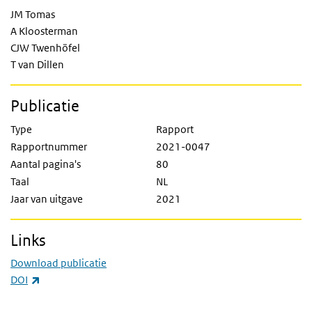
JM Tomas
A Kloosterman
CJW Twenhöfel
T van Dillen
Publicatie
Type
Rapport
Rapportnummer
2021-0047
Aantal pagina's
80
Taal
NL
Jaar van uitgave
2021
Links
Download publicatie
(externe link)
DOI