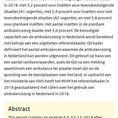
in 2018: met 3,2 procent voor inzetten voor levensbedreigende
situaties (A1-urgentie), met 2,4 procent voor inzetten voor niet
levensbedreigende situaties (A2-urgentie), en met 5,8 procent
voor planbare inzetten. Het aantal inzetten in de planbare
ambulancezorg daalde met 3,0 procent. De benodigde
capaciteit van de ambulancezorg in Nederland wordt berekend
met behulp van een zogeheten referentiekader. Dit kader
definieert het aantal ambulances waarmee de ambulancezorg
in Nederland kan worden uitgevoerd. Dit gebeurt op basis van
een aantal randvoorwaarden, zoals de tijd na een melding
waarbinnen een ambulance ter plaatse moet zijn en de
spreiding van de standplaatsen over het land. In opdracht van
het ministerie van VWS heeft het RIVM het referentiekader in
2019 geactualiseerd met cijfers over het gebruik van
ambulancezorg in Nederland in 2018.
Abstract
This report contains an erratum d.d. 02-12-2019 after