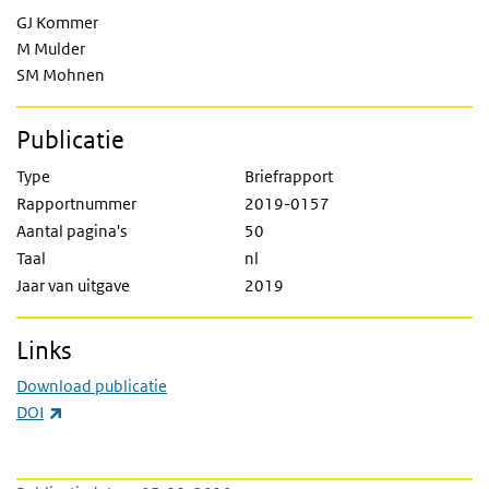
GJ Kommer
M Mulder
SM Mohnen
Publicatie
Type
Briefrapport
Rapportnummer
2019-0157
Aantal pagina's
50
Taal
nl
Jaar van uitgave
2019
Links
Download publicatie
(externe link)
DOI