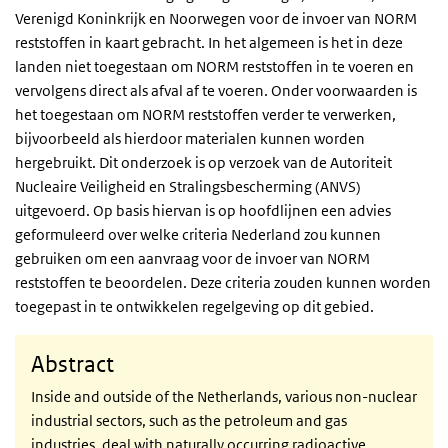
Verenigd Koninkrijk en Noorwegen voor de invoer van NORM
reststoffen in kaart gebracht. In het algemeen is het in deze
landen niet toegestaan om NORM reststoffen in te voeren en
vervolgens direct als afval af te voeren. Onder voorwaarden is
het toegestaan om NORM reststoffen verder te verwerken,
bijvoorbeeld als hierdoor materialen kunnen worden
hergebruikt. Dit onderzoek is op verzoek van de Autoriteit
Nucleaire Veiligheid en Stralingsbescherming (ANVS)
uitgevoerd. Op basis hiervan is op hoofdlijnen een advies
geformuleerd over welke criteria Nederland zou kunnen
gebruiken om een aanvraag voor de invoer van NORM
reststoffen te beoordelen. Deze criteria zouden kunnen worden
toegepast in te ontwikkelen regelgeving op dit gebied.
Abstract
Inside and outside of the Netherlands, various non-nuclear
industrial sectors, such as the petroleum and gas
industries, deal with naturally occurring radioactive