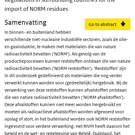
import of NORM residues
Samenvatting
Go to abstract
In binnen- en buitenland hebben
verschillende niet-nucleaire industriële sectoren, zoals de olie-
en gasindustrie, te maken met materialen die van nature
radioactiviteit bevatten ('NORM'). Als gevolg van de
productieprocessen kunnen reststoffen ontstaan die van nature
radioactiviteit bevatten ('NORM reststoffen'). 'Reststoffen' zijn
in dit onderzoek gedefinieerd als materialen die nog verder
verwerkt kunnen worden voor (gedeeltelijk) hergebruik. Bij de
verwerking van deze reststoffen kunnen afvalstoffen ontstaan
die van nature radioactiviteit bevatten ('NORM afvalstoffen').
Deze afvalstoffen kunnen niet meer worden hergebruikt en
moeten als radioactieve afvalstoffen worden afgevoerd voor
opslag of stort. In het buitenland worden ook NORM reststoffen
ingevoerd voor verdere verwerking. Het RIVM heeft daarom het
beleid en de wet- en regelgeving van België, Duitsland, het