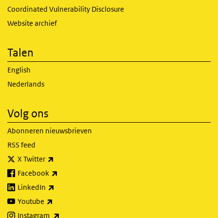
Coordinated Vulnerability Disclosure
Website archief
Talen
English
Nederlands
Volg ons
Abonneren nieuwsbrieven
RSS feed
(externe link)
X Twitter
(externe link)
Facebook
(externe link)
LinkedIn
(externe link)
Youtube
(externe link)
Instagram