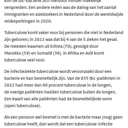
kon de tbc-bacterie zich hierdoor minder makkelijk
verspreiden. Een andere reden was de daling van het aantal
immigranten en asielzoekers in Nederland door de wereldwijde
reisbeperkingen in 2020.
Tuberculose komt vaker voor bij personen die niet in Nederland
zijn geboren; in 2022 was dat bij 4 van de 5 zieken het geval.
De meesten kwamen uit Eritrea (70), gevolgd door
Marokko (59) en Somalië (36). In Afrika en Azië komt
tuberculose veel voor.
De infectieziekte tuberculose wordt veroorzaakt door een
bacterie en kan besmettelijk zijn. Van de 635 tbc-patiënten in
2022 had meer dan 60 procent tuberculose in de longen,
de overige patiënten hadden tuberculose buiten de longen.
Een kwart van alle patiënten had de besmettelijkste vorm
(open tuberculose).
Als een persoon wel besmet is met de bacterie maar (nog) geen
tuberculose heeft, dan wordt dat een tuberculose-infectie