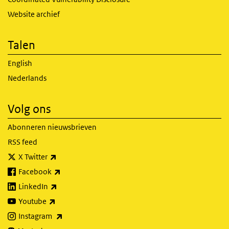
Website archief
Talen
English
Nederlands
Volg ons
Abonneren nieuwsbrieven
RSS feed
(externe link)
X Twitter
(externe link)
Facebook
(externe link)
LinkedIn
(externe link)
Youtube
(externe link)
Instagram