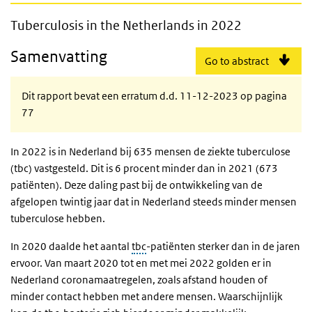
Tuberculosis in the Netherlands in 2022
Tuberculosis in the Netherlands in 2022
Samenvatting
Go to abstract
Dit rapport bevat een erratum d.d. 11-12-2023 op pagina
77
In 2022 is in Nederland bij 635 mensen de ziekte tuberculose
(tbc) vastgesteld. Dit is 6 procent minder dan in 2021 (673
patiënten). Deze daling past bij de ontwikkeling van de
afgelopen twintig jaar dat in Nederland steeds minder mensen
tuberculose hebben.
In 2020 daalde het aantal
tbc
-patiënten sterker dan in de jaren
ervoor. Van maart 2020 tot en met mei 2022 golden er in
Nederland coronamaatregelen, zoals afstand houden of
minder contact hebben met andere mensen. Waarschijnlijk