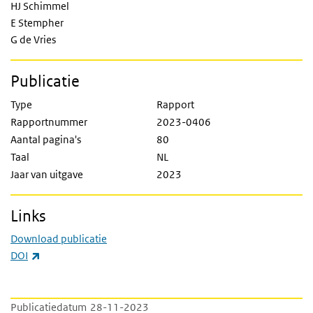
HJ Schimmel
E Stempher
G de Vries
Publicatie
Type
Rapport
Rapportnummer
2023-0406
Aantal pagina's
80
Taal
NL
Jaar van uitgave
2023
Links
Download publicatie
(externe link)
DOI
Publicatiedatum
28-11-2023