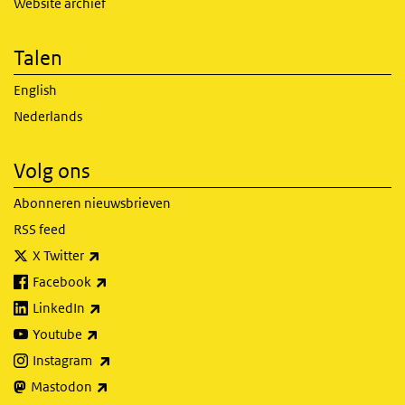
Website archief
Talen
English
Nederlands
Volg ons
Abonneren nieuwsbrieven
RSS feed
(externe link)
X Twitter
(externe link)
Facebook
(externe link)
LinkedIn
(externe link)
Youtube
(externe link)
Instagram
(externe link)
Mastodon