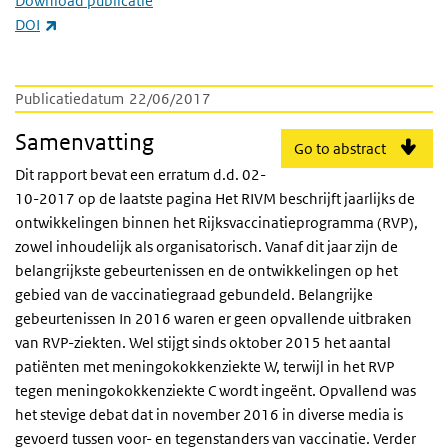
Download publicatie
(externe link)
DOI
Publicatiedatum
22/06/2017
Samenvatting
Go to abstract
Dit rapport bevat een erratum d.d. 02-
10-2017 op de laatste pagina Het RIVM beschrijft jaarlijks de
ontwikkelingen binnen het Rijksvaccinatieprogramma (RVP),
zowel inhoudelijk als organisatorisch. Vanaf dit jaar zijn de
belangrijkste gebeurtenissen en de ontwikkelingen op het
gebied van de vaccinatiegraad gebundeld. Belangrijke
gebeurtenissen In 2016 waren er geen opvallende uitbraken
van RVP-ziekten. Wel stijgt sinds oktober 2015 het aantal
patiënten met meningokokkenziekte W, terwijl in het RVP
tegen meningokokkenziekte C wordt ingeënt. Opvallend was
het stevige debat dat in november 2016 in diverse media is
gevoerd tussen voor- en tegenstanders van vaccinatie. Verder