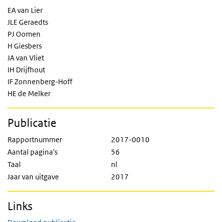
EA van Lier
JLE Geraedts
PJ Oomen
H Giesbers
JA van Vliet
IH Drijfhout
IF Zonnenberg-Hoff
HE de Melker
Publicatie
Rapportnummer
2017-0010
Aantal pagina's
56
Taal
nl
Jaar van uitgave
2017
Links