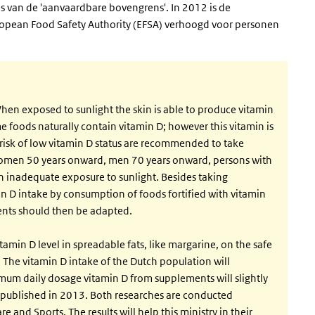
s van de 'aanvaardbare bovengrens'. In 2012 is de
opean Food Safety Authority (EFSA) verhoogd voor personen
hen exposed to sunlight the skin is able to produce vitamin
Some foods naturally contain vitamin D; however this vitamin is
t risk of low vitamin D status are recommended to take
women 50 years onward, men 70 years onward, persons with
 inadequate exposure to sunlight. Besides taking
min D intake by consumption of foods fortified with vitamin
nts should then be adapted.
tamin D level in spreadable fats, like margarine, on the safe
he vitamin D intake of the Dutch population will
ximum daily dosage vitamin D from supplements will slightly
h published in 2013. Both researches are conducted
 and Sports. The results will help this ministry in their