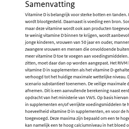
Samenvatting
Vitamine D is belangrijk voor sterke botten en tanden.
wordt blootgesteld. Daarnaast is voeding een bron. 
maar deze vitamine wordt ook aan producten toegevoeg
te weinig vitamine D binnen te krijgen, wordt aanbev
jonge kinderen, vrouwen van 50 jaar en ouder, mannen
zwangere vrouwen en mensen die onvoldoende buiten
meer vitamine D toe te voegen aan voedingsmiddelen
zitten, moet daar dan op worden aangepast. Het RIVM 
vitamine D in supplementen als het vitamine D-gehalte
verhoogd tot het huidige maximale wettelijke niveau. 
scenario substantieel toenemen. De veilige maximale d
afnemen. Dit is een aanvullende berekening naast eerd
opdracht van het ministerie van VWS. Op basis hiervan
in supplementen en/of verrijkte voedingsmiddelen te 
hoeveelheid vitamine D in supplementen, en voor de
toegevoegd. Deze maxima zijn bepaald om een te hog
kan namelijk een te hoog calciumniveau in het bloed of