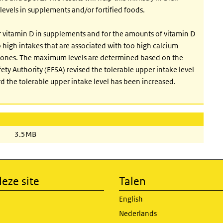
evels in supplements and/or fortified foods.
or vitamin D in supplements and for the amounts of vitamin D
high intakes that are associated with too high calcium
y stones. The maximum levels are determined based on the
ety Authority (EFSA) revised the tolerable upper intake level
d the tolerable upper intake level has been increased.
3.5MB
eze site
Talen
English
Nederlands