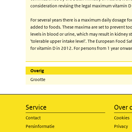
consideration revising the legal maximum vitamin D l
For several years there is a maximum daily dosage f
added to foods. These maxima are set to prevent too 
levels in blood or urine, which may result in kidne
'tolerable upper intake level'. The European Food Saf
for vitamin D in 2012. For persons from 1 year onwar
Overig
Grootte
Service
Over d
Contact
Cookies
Persinformatie
Privacy