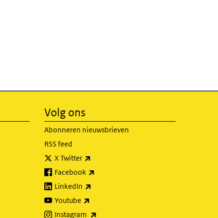
Volg ons
Abonneren nieuwsbrieven
RSS feed
(externe link)
X Twitter
(externe link)
Facebook
(externe link)
LinkedIn
(externe link)
Youtube
(externe link)
Instagram