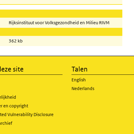
Rijksinstituut voor Volksgezondheid en Milieu RIVM
362 kb
eze site
Talen
English
Nederlands
lijkheid
r en copyright
ed Vulnerability Disclosure
archief