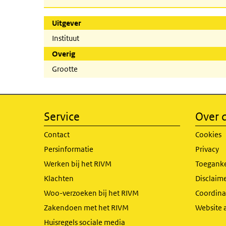
Uitgever
Instituut
Overig
Grootte
Service
Over d
Contact
Cookies
Persinformatie
Privacy
Werken bij het RIVM
Toeganke
Klachten
Disclaime
Woo-verzoeken bij het RIVM
Coordinat
Zakendoen met het RIVM
Website 
Huisregels sociale media