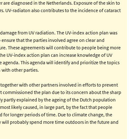
r are diagnosed in the Netherlands. Exposure of the skin to
rs. UV-radiaton also contributes to the incidence of cataract
of damage from UV radiation. The UV-index action plan was
 ensure that the parties involved agree on clear and
re. These agreements will contribute to people being more
 the UV-index action plan can increase knowledge of UV
 agenda. This agenda will identify and prioritize the topics
 with other parties.
ogether with other partners involved in efforts to prevent
rt commissioned the plan due to its concern about the sharp
nly partly explained by the ageing of the Dutch population
most likely caused, in large part, by the fact that people
d for longer periods of time. Due to climate change, the
e will probably spend more time outdoors in the future and