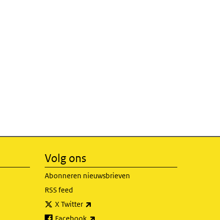
Volg ons
Abonneren nieuwsbrieven
RSS feed
(externe link)
X Twitter
(externe link)
Facebook