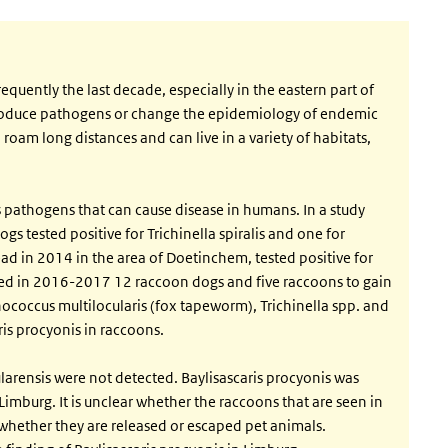
quently the last decade, especially in the eastern part of
ntroduce pathogens or change the epidemiology of endemic
am long distances and can live in a variety of habitats,
 pathogens that can cause disease in humans. In a study
 tested positive for Trichinella spiralis and one for
ad in 2014 in the area of Doetinchem, tested positive for
ned in 2016-2017 12 raccoon dogs and five raccoons to gain
nococcus multilocularis (fox tapeworm), Trichinella spp. and
ris procyonis in raccoons.
ularensis were not detected. Baylisascaris procyonis was
imburg. It is unclear whether the raccoons that are seen in
 whether they are released or escaped pet animals.