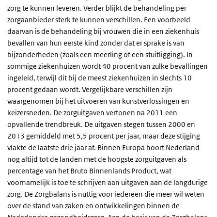
zorg te kunnen leveren. Verder blijkt de behandeling per
zorgaanbieder sterk te kunnen verschillen. Een voorbeeld
daarvan is de behandeling bij vrouwen die in een ziekenhuis
bevallen van hun eerste kind zonder dat er sprake is van
bijzonderheden (zoals een meerling of een stuitligging). In
sommige ziekenhuizen wordt 40 procent van zulke bevallingen
ingeleid, terwijl dit bij de meest ziekenhuizen in slechts 10
procent gedaan wordt. Vergelijkbare verschillen zijn
waargenomen bij het uitvoeren van kunstverlossingen en
keizersneden. De zorguitgaven vertonen na 2011 een
opvallende trendbreuk. De uitgaven stegen tussen 2000 en
2013 gemiddeld met 5,5 procent per jaar, maar deze stijging
vlakte de laatste drie jaar af. Binnen Europa hoort Nederland
nog altijd tot de landen met de hoogste zorguitgaven als
percentage van het Bruto Binnenlands Product, wat
voornamelijk is toe te schrijven aan uitgaven aan de langdurige
zorg. De Zorgbalans is nuttig voor iedereen die meer wil weten
over de stand van zaken en ontwikkelingen binnen de