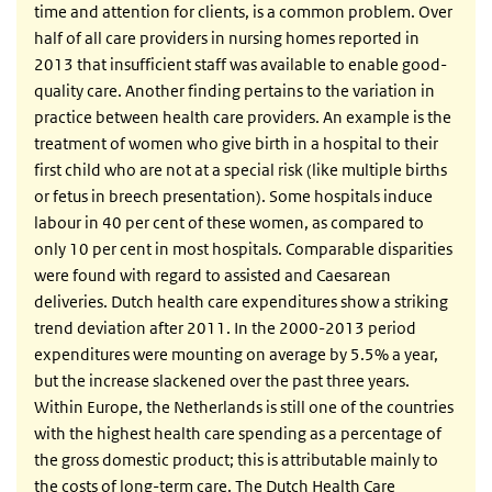
time and attention for clients, is a common problem. Over
half of all care providers in nursing homes reported in
2013 that insufficient staff was available to enable good-
quality care. Another finding pertains to the variation in
practice between health care providers. An example is the
treatment of women who give birth in a hospital to their
first child who are not at a special risk (like multiple births
or fetus in breech presentation). Some hospitals induce
labour in 40 per cent of these women, as compared to
only 10 per cent in most hospitals. Comparable disparities
were found with regard to assisted and Caesarean
deliveries. Dutch health care expenditures show a striking
trend deviation after 2011. In the 2000-2013 period
expenditures were mounting on average by 5.5% a year,
but the increase slackened over the past three years.
Within Europe, the Netherlands is still one of the countries
with the highest health care spending as a percentage of
the gross domestic product; this is attributable mainly to
the costs of long-term care. The Dutch Health Care