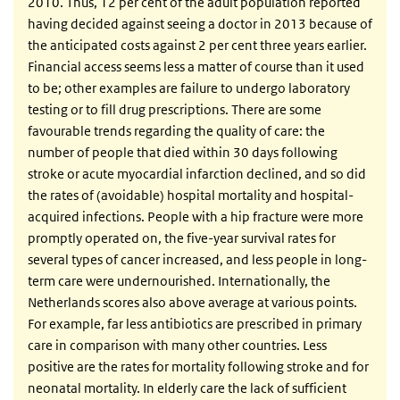
2010. Thus, 12 per cent of the adult population reported
having decided against seeing a doctor in 2013 because of
the anticipated costs against 2 per cent three years earlier.
Financial access seems less a matter of course than it used
to be; other examples are failure to undergo laboratory
testing or to fill drug prescriptions. There are some
favourable trends regarding the quality of care: the
number of people that died within 30 days following
stroke or acute myocardial infarction declined, and so did
the rates of (avoidable) hospital mortality and hospital-
acquired infections. People with a hip fracture were more
promptly operated on, the five-year survival rates for
several types of cancer increased, and less people in long-
term care were undernourished. Internationally, the
Netherlands scores also above average at various points.
For example, far less antibiotics are prescribed in primary
care in comparison with many other countries. Less
positive are the rates for mortality following stroke and for
neonatal mortality. In elderly care the lack of sufficient