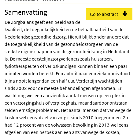
Samenvatting
Go to abstract
De Zorgbalans geeft een beeld van de
kwaliteit, de toegankelijkheid en de betaalbaarheid van de
Nederlandse gezondheidszorg. Hieruit blijkt onder andere dat
de toegankelijkheid van de gezondheidszorg een van de
sterkste eigenschappen van de gezondheidszorg in Nederland
is. De meeste eerstelijnszorgverleners zoals huisartsen,
fysiotherapeuten of verloskundigen kunnen binnen een paar
minuten worden bereikt. Een autorit naar een ziekenhuis duurt
bijna nooit langer dan een half uur. Verder zijn wachttijden
sinds 2008 voor de meeste behandelingen afgenomen. Er
wacht nog wel een aanzienlijk aantal mensen op een plek in
een verzorgingshuis of verpleeghuis, maar daardoor ontstaan
zelden ernstige problemen. Het aantal mensen dat vanwege de
kosten wel eens afziet van zorg is sinds 2010 toegenomen. Zo
had 12 procent van de volwassen bevolking in 2013 wel eens
afgezien van een bezoek aan een arts vanwege de kosten,