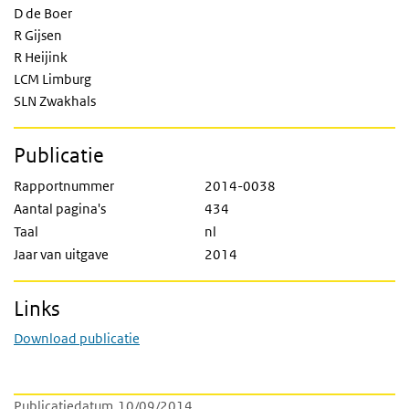
D de Boer
R Gijsen
R Heijink
LCM Limburg
SLN Zwakhals
Publicatie
Rapportnummer
2014-0038
Aantal pagina's
434
Taal
nl
Jaar van uitgave
2014
Links
Download publicatie
Publicatiedatum
10/09/2014